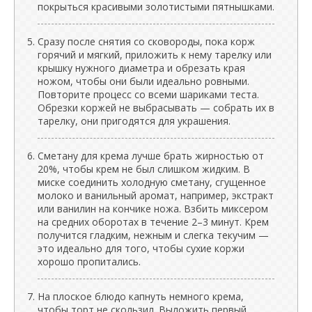
покрыться красивыми золотистыми пятнышками.
Сразу после снятия со сковороды, пока корж
горячий и мягкий, приложить к нему тарелку или
крышку нужного диаметра и обрезать края
ножом, чтобы они были идеально ровными.
Повторите процесс со всеми шариками теста.
Обрезки коржей не выбрасывать — собрать их в
тарелку, они пригодятся для украшения.
Сметану для крема лучше брать жирностью от
20%, чтобы крем не был слишком жидким. В
миске соединить холодную сметану, сгущенное
молоко и ванильный аромат, например, экстракт
или ванилин на кончике ножа. Взбить миксером
на средних оборотах в течение 2–3 минут. Крем
получится гладким, нежным и слегка текучим —
это идеально для того, чтобы сухие коржи
хорошо пропитались.
На плоское блюдо капнуть немного крема,
чтобы торт не скользил. Выложить первый