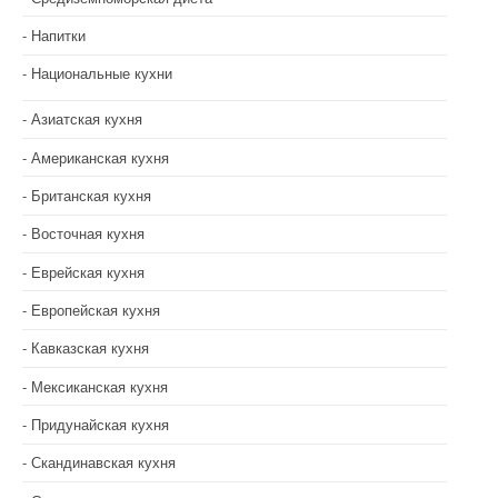
я
Напитки
м
Национальные кухни
Азиатская кухня
Американская кухня
Британская кухня
Восточная кухня
Еврейская кухня
Европейская кухня
Кавказская кухня
Мексиканская кухня
Придунайская кухня
Скандинавская кухня