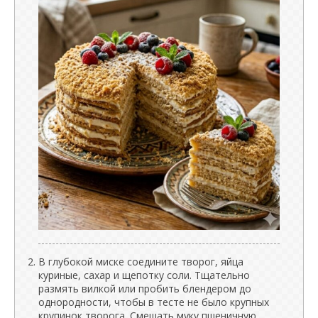
В глубокой миске соедините творог, яйца
куриные, сахар и щепотку соли. Тщательно
размять вилкой или пробить блендером до
однородности, чтобы в тесте не было крупных
крупинок творога. Смешать муку пшеничную,