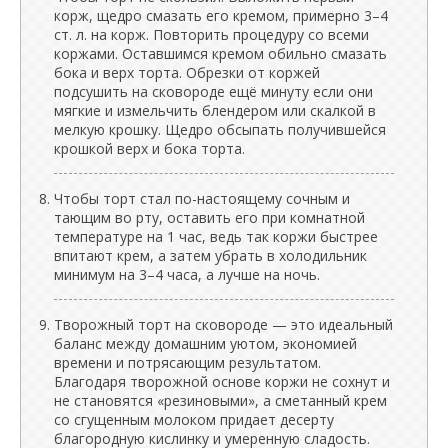
корж, щедро смазать его кремом, примерно 3–4
ст. л. на корж. Повторить процедуру со всеми
коржами. Оставшимся кремом обильно смазать
бока и верх торта. Обрезки от коржей
подсушить на сковороде ещё минуту если они
мягкие и измельчить блендером или скалкой в
мелкую крошку. Щедро обсыпать получившейся
крошкой верх и бока торта.
Чтобы торт стал по-настоящему сочным и
тающим во рту, оставить его при комнатной
температуре на 1 час, ведь так коржи быстрее
впитают крем, а затем убрать в холодильник
минимум на 3–4 часа, а лучше на ночь.
Творожный торт на сковороде — это идеальный
баланс между домашним уютом, экономией
времени и потрясающим результатом.
Благодаря творожной основе коржи не сохнут и
не становятся «резиновыми», а сметанный крем
со сгущенным молоком придает десерту
благородную кислинку и умеренную сладость.