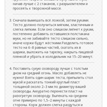
начав лучше с 2 стаканов, с разрыхлителем и
просеять к творожной массе.
Сначала вымешать всё ложкой, затем руками.
Тесто должно получиться мягким, эластичным и
слегка липким. Если оно слишком липнет к рукам,
постепенно добавить оставшиеся полстакана
муки, но не забивайте тесто слишком сильно,
иначе коржи будут жёсткими.Разделить готовое
тесто на 6–8 равных частей, скатать их в
шарики, выложить на тарелку, накрыть пищевой
пленкой и убрать в холодильник на 15–20 минут.
Поставить сухую сковороду лучше с толстым
дном на средний огонь. Масло добавлять не
нужно! Взять один шарик теста, припылить стол
мукой и раскатать тонкий круглый пласт
толщиной около 2–3 мм по диаметру вашей
сковороды. Аккуратно перенести пласт на
разогретую сковороду. Выпекать на среднем
огне примерно по 1,5–2 минуты с каждой
стороны. Корж должен слегка раздуться и