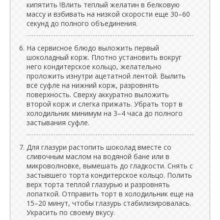
кипятить !Влить теплый желатин в белковую
массу и взбивать на низкой скорости еще 30–60
секунд до полного объединения.
На сервисное блюдо выложить первый
шоколадный корж. Плотно установить вокруг
него кондитерское кольцо, желательно
проложить изнутри ацетатной лентой. Вылить
всё суфле на нижний корж, разровнять
поверхность. Сверху аккуратно выложить
второй корж и слегка прижать. Убрать торт в
холодильник минимум на 3–4 часа до полного
застывания суфле.
Для глазури растопить шоколад вместе со
сливочным маслом на водяной бане или в
микроволновке, вымешать до гладкости. Снять с
застывшего торта кондитерское кольцо. Полить
верх торта теплой глазурью и разровнять
лопаткой. Отправить торт в холодильник еще на
15–20 минут, чтобы глазурь стабилизировалась.
Украсить по своему вкусу.