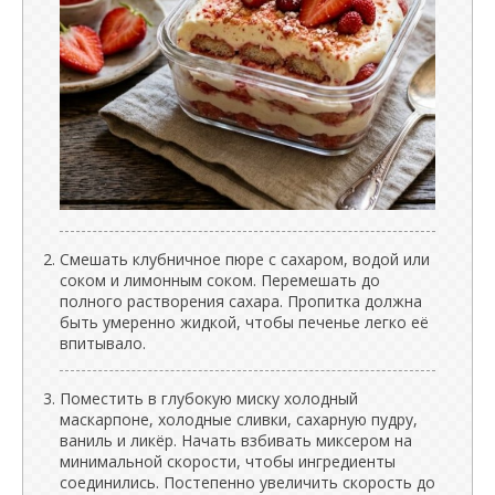
Смешать клубничное пюре с сахаром, водой или
соком и лимонным соком. Перемешать до
полного растворения сахара. Пропитка должна
быть умеренно жидкой, чтобы печенье легко её
впитывало.
Поместить в глубокую миску холодный
маскарпоне, холодные сливки, сахарную пудру,
ваниль и ликёр. Начать взбивать миксером на
минимальной скорости, чтобы ингредиенты
соединились. Постепенно увеличить скорость до