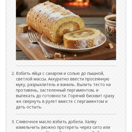
Взбить яйца с сахаром и солью до пышной,
светлой массы. Аккуратно ввести просеянную
муку, разрыхлитель и ваниль. Вылить тесто на
противень, застеленный пергаментом, и
выпекать до готовности. Горячий бисквит сразу
же свернуть в рулет вместе с пергаментом и
дать остыть.
Сливочное масло взбить добела. Халву
измельчить (можно протереть через сито или