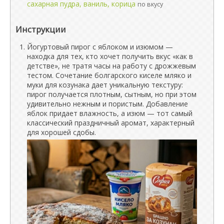
сахарная пудра, ваниль, корица
по вкусу
Инструкции
Йогуртовый пирог с яблоком и изюмом —
находка для тех, кто хочет получить вкус «как в
детстве», не тратя часы на работу с дрожжевым
тестом. Сочетание болгарского киселе мляко и
муки для козунака дает уникальную текстуру:
пирог получается плотным, сытным, но при этом
удивительно нежным и пористым. Добавление
яблок придает влажность, а изюм — тот самый
классический праздничный аромат, характерный
для хорошей сдобы.