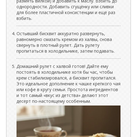
размять вилкой) и добавить к маслу. Взбить до
однородности. Добавить сгущёнку или сливки
для более пластичной консистенции и ещё раз
взбить.
Остывший бисквит аккуратно развернуть,
равномерно смазать кремом из халвы, снова
свернуть в плотный рулет. Дать рулету
пропитаться в холодильнике, затем подавать.
Домашний рулет с халвой готов! Дайте ему
постоять в холодильнике хотя бы час, чтобы
крем стабилизировался, а бисквит пропитался.
Это идеальное дополнение к чашке крепкого чая
или кофе в кругу семьи. Простота ингредиентов
и тот самый «вкус из детства» делают этот
десерт по-настоящему особенным.