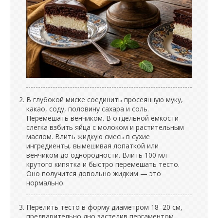
В глубокой миске соединить просеянную муку,
какао, соду, половину сахара и соль.
Перемешать венчиком. В отдельной емкости
слегка взбить яйца с молоком и растительным
маслом. Влить жидкую смесь в сухие
ингредиенты, вымешивая лопаткой или
венчиком до однородности. Влить 100 мл
крутого кипятка и быстро перемешать тесто.
Оно получится довольно жидким — это
нормально.
Перелить тесто в форму диаметром 18–20 см,
предварительно дно застелив пергаментом.