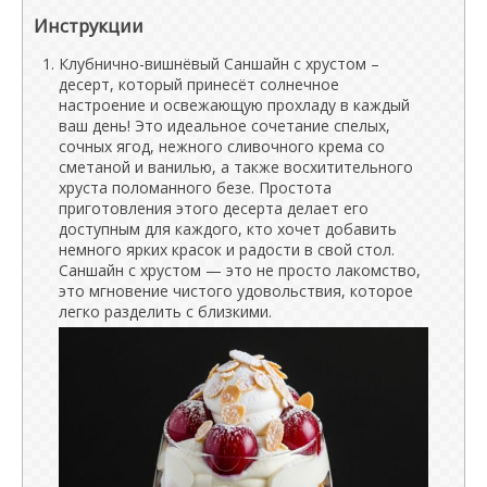
Инструкции
Клубнично-вишнёвый Саншайн с хрустом –
десерт, который принесёт солнечное
настроение и освежающую прохладу в каждый
ваш день! Это идеальное сочетание спелых,
сочных ягод, нежного сливочного крема со
сметаной и ванилью, а также восхитительного
хруста поломанного безе. Простота
приготовления этого десерта делает его
доступным для каждого, кто хочет добавить
немного ярких красок и радости в свой стол.
Саншайн с хрустом — это не просто лакомство,
это мгновение чистого удовольствия, которое
легко разделить с близкими.