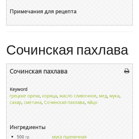
Примечания для рецепта
Сочинская пахлава
Сочинская пахлава
Keyword
грецкие орехи
,
корица
,
масло сливочное
,
мед
,
мука
,
сахар
,
сметана
,
Сочинская пахлава
,
яйцо
Ингредиенты
500
мука пшеничная
гр