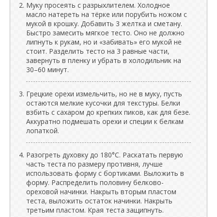
Муку просеять с разрыхлителем. Холодное
масло натереть на тёрке или порубить ножом с
мукой в крошку. Добавить 3 желтка и сметану.
Быстро замесить мягкое тесто. Оно не должно
липнуть к рукам, но и «забивать» его мукой не
стоит. Разделить тесто на 3 равные части,
завернуть в пленку и убрать в холодильник на
30–60 минут.
Грецкие орехи измельчить, но не в муку, пусть
остаются мелкие кусочки для текстуры. Белки
взбить с сахаром до крепких пиков, как для безе.
Аккуратно подмешать орехи и специи к белкам
лопаткой.
Разогреть духовку до 180°C. Раскатать первую
часть теста по размеру противня, лучше
использовать форму с бортиками. Выложить в
форму. Распределить половину белково-
ореховой начинки. Накрыть вторым пластом
теста, выложить остаток начинки. Накрыть
третьим пластом. Края теста защипнуть.