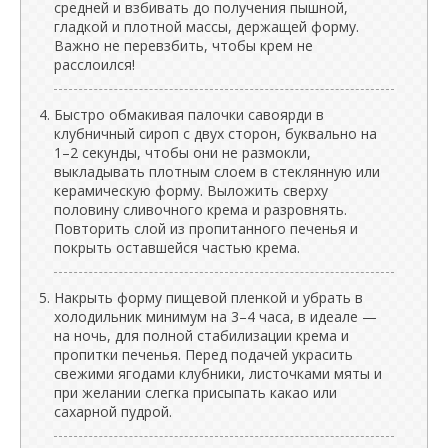
средней и взбивать до получения пышной,
гладкой и плотной массы, держащей форму.
Важно не перевзбить, чтобы крем не
расслоился!
Быстро обмакивая палочки савоярди в
клубничный сироп с двух сторон, буквально на
1–2 секунды, чтобы они не размокли,
выкладывать плотным слоем в стеклянную или
керамическую форму. Выложить сверху
половину сливочного крема и разровнять.
Повторить слой из пропитанного печенья и
покрыть оставшейся частью крема.
Накрыть форму пищевой пленкой и убрать в
холодильник минимум на 3–4 часа, в идеале —
на ночь, для полной стабилизации крема и
пропитки печенья. Перед подачей украсить
свежими ягодами клубники, листочками мяты и
при желании слегка присыпать какао или
сахарной пудрой.