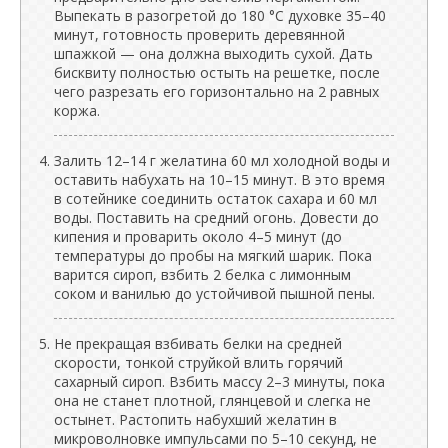
Выпекать в разогретой до 180 °C духовке 35–40
минут, готовность проверить деревянной
шпажкой — она должна выходить сухой. Дать
бисквиту полностью остыть на решетке, после
чего разрезать его горизонтально на 2 равных
коржа.
Залить 12–14 г желатина 60 мл холодной воды и
оставить набухать на 10–15 минут. В это время
в сотейнике соединить остаток сахара и 60 мл
воды. Поставить на средний огонь. Довести до
кипения и проварить около 4–5 минут (до
температуры до пробы на мягкий шарик. Пока
варится сироп, взбить 2 белка с лимонным
соком и ванилью до устойчивой пышной пены.
Не прекращая взбивать белки на средней
скорости, тонкой струйкой влить горячий
сахарный сироп. Взбить массу 2–3 минуты, пока
она не станет плотной, глянцевой и слегка не
остынет. Растопить набухший желатин в
микроволновке импульсами по 5–10 секунд, не