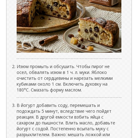
Изюм промыть и обсушить. Чтобы пирог не
осел, обвалять изюм в 1 ч. л. муки. Яблоко
очистить от сердцевины и нарезать мелкими
кубиками около 1 см. Включить духовку на
180°C. Смазать форму маслом.
В йогурт добавить соду, перемешать и
подождать 5 минут, вследствие чего пойдет
реакция. В другой емкости взбить яйца с
сахаром до пышности. Влить масло, добавьте
йогурт с содой. Постепенно всыпать муку с
разрыхлителем. Важно: мешать ложкой или