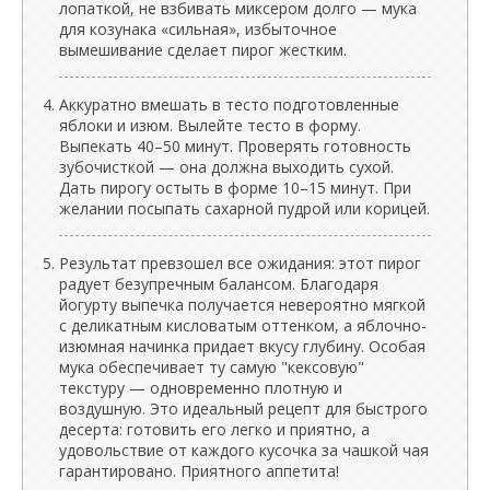
лопаткой, не взбивать миксером долго — мука
для козунака «сильная», избыточное
вымешивание сделает пирог жестким.
Аккуратно вмешать в тесто подготовленные
яблоки и изюм. Вылейте тесто в форму.
Выпекать 40–50 минут. Проверять готовность
зубочисткой — она должна выходить сухой.
Дать пирогу остыть в форме 10–15 минут. При
желании посыпать сахарной пудрой или корицей.
Результат превзошел все ожидания: этот пирог
радует безупречным балансом. Благодаря
йогурту выпечка получается невероятно мягкой
с деликатным кисловатым оттенком, а яблочно-
изюмная начинка придает вкусу глубину. Особая
мука обеспечивает ту самую "кексовую"
текстуру — одновременно плотную и
воздушную. Это идеальный рецепт для быстрого
десерта: готовить его легко и приятно, а
удовольствие от каждого кусочка за чашкой чая
гарантировано. Приятного аппетита!