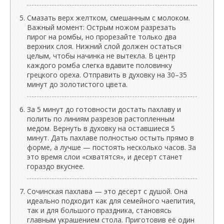
Смазать верх желтком, смешанным с молоком.
Важный момент: Острым ножом разрезать
пирог на ромбы, но прорезайте только два
верхних слоя. Нижний слой должен остаться
целым, чтобы начинка не вытекла. В центр
каждого ромба слегка вдавите половинку
грецкого ореха. Отправить в духовку на 30–35
минут до золотистого цвета.
За 5 минут до готовности достать пахлаву и
полить по линиям разрезов растопленным
медом. Вернуть в духовку на оставшиеся 5
минут. Дать пахлаве полностью остыть прямо в
форме, а лучше — постоять несколько часов. За
это время слои «схватятся», и десерт станет
гораздо вкуснее.
Сочинская пахлава — это десерт с душой. Она
идеально подходит как для семейного чаепития,
так и для большого праздника, становясь
главным украшением стола. Приготовив её один