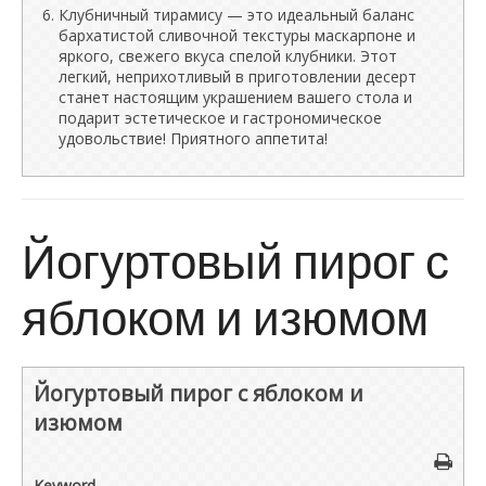
Клубничный тирамису — это идеальный баланс
бархатистой сливочной текстуры маскарпоне и
яркого, свежего вкуса спелой клубники. Этот
легкий, неприхотливый в приготовлении десерт
станет настоящим украшением вашего стола и
подарит эстетическое и гастрономическое
удовольствие! Приятного аппетита!
Йогуртовый пирог с
яблоком и изюмом
Йогуртовый пирог с яблоком и
изюмом
Keyword