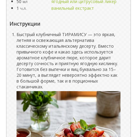
50
ягодный или цитрусовый ликер
мл
1
ванильный екстракт
ч.л.
Инструкции
Быстрый клубничный ТИРАМИСУ — это яркая,
летняя и освежающая альтернатива
классическому итальянскому десерту. Вместо
привычного кофе и какао здесь используется
ароматное клубничное пюре, которое дарит
десерту сочность и приятную ягодную кислинку.
Готовится без выпечки и яиц буквально за 15–
20 минут, а выглядит невероятно эффектно как
в большой форме, так и в порционных
стаканчиках.