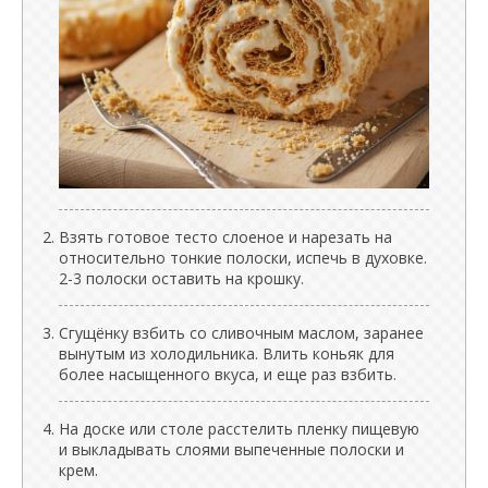
Взять готовое тесто слоеное и нарезать на
относительно тонкие полоски, испечь в духовке.
2-3 полоски оставить на крошку.
Сгущёнку взбить со сливочным маслом, заранее
вынутым из холодильника. Влить коньяк для
более насыщенного вкуса, и еще раз взбить.
На доске или столе расстелить пленку пищевую
и выкладывать слоями выпеченные полоски и
крем.