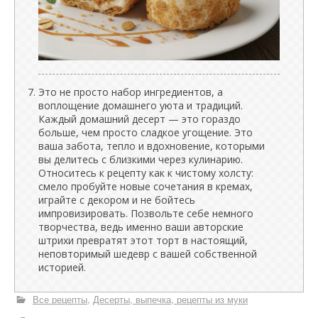
Это не просто набор ингредиентов, а
воплощение домашнего уюта и традиций.
Каждый домашний десерт — это гораздо
больше, чем просто сладкое угощение. Это
ваша забота, тепло и вдохновение, которыми
вы делитесь с близкими через кулинарию.
Относитесь к рецепту как к чистому холсту:
смело пробуйте новые сочетания в кремах,
играйте с декором и не бойтесь
импровизировать. Позвольте себе немного
творчества, ведь именно ваши авторские
штрихи превратят этот торт в настоящий,
неповторимый шедевр с вашей собственной
историей.
Все рецепты
Десерты, выпечка, рецепты из муки