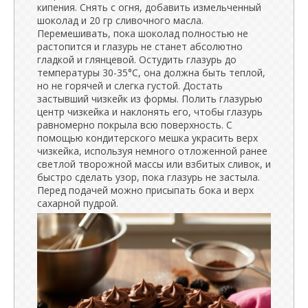
кипения. Снять с огня, добавить измельченный
шоколад и 20 гр сливочного масла.
Перемешивать, пока шоколад полностью не
растопится и глазурь не станет абсолютно
гладкой и глянцевой. Остудить глазурь до
температуры 30-35°C, она должна быть теплой,
но не горячей и слегка густой. Достать
застывший чизкейк из формы. Полить глазурью
центр чизкейка и наклонять его, чтобы глазурь
равномерно покрыла всю поверхность. С
помощью кондитерского мешка украсить верх
чизкейка, используя немного отложенной ранее
светлой творожной массы или взбитых сливок, и
быстро сделать узор, пока глазурь не застыла.
Перед подачей можно присыпать бока и верх
сахарной пудрой.