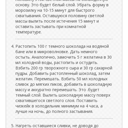
основу. Это будет белый слой. Убрать форму в
морозилку на 10-15 минут для быстрого
схватывания. Оставшуюся половину светлой
массы вылить после истечения 15 минут и
оставить застывать при комнатной
температуре.
Растопить 100 г темного шоколада на водяной
бане или в микроволновке. Дать немного
остыть. Аналогично, замочить 5 г желатина в 30
мл холодной воды, растопить и остудить.
Взбить 200 гр творожного сыра и 30 гр сахарной
пудры. Добавить растопленный шоколад, затем
желатин. Перемешать. Взбить 50 мл холодных
сливок до мягких пиков, добавить в шоколадную
массу и аккуратно перемешать. Это .будет
темный слой. Вылить шоколадную массу поверх
схватившегося светлого слоя. Поставить
чизкейк в холодильник минимум на 4 часа, а
лучше на ночь, до полного застывания.
Нагреть оставшиеся сливки, не доводя до