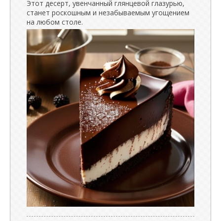
Этот десерт, увенчанный глянцевой глазурью,
станет роскошным и незабываемым угощением
на любом столе.