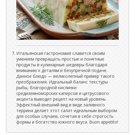
Итальянская гастрономия славится своим
умением превращать простые и понятные
продукты в кулинарные шедевры благодаря
вниманию к деталям и безупречной подаче.
Данное блюдо — великолепный пример такого
преображения. Идеальный баланс текстуры
рыбы, благородной кислинки
средиземноморских каперсов и цитрусового
акцента выводит рецепт на новый уровень.
Эффектный внешний вид в виде заливного
террина делает этот салат идеальным выбором
для особых случаев, сочетая в себе строгость
формы и богатство южного вкуса. Buon appetito!