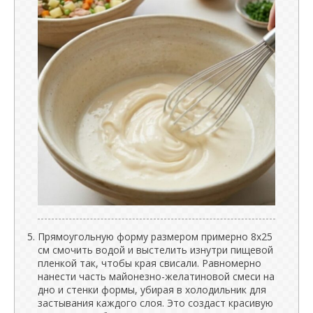
Прямоугольную форму размером примерно 8x25
см смочить водой и выстелить изнутри пищевой
пленкой так, чтобы края свисали. Равномерно
нанести часть майонезно-желатиновой смеси на
дно и стенки формы, убирая в холодильник для
застывания каждого слоя. Это создаст красивую