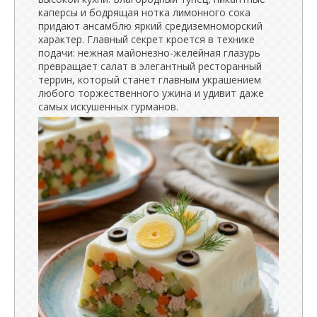
каперсы и бодрящая нотка лимонного сока
придают ансамблю яркий средиземноморский
характер. Главный секрет кроется в технике
подачи: нежная майонезно-желейная глазурь
превращает салат в элегантный ресторанный
террин, который станет главным украшением
любого торжественного ужина и удивит даже
самых искушенных гурманов.