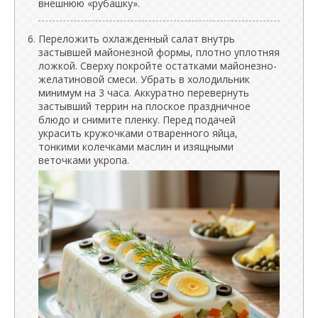
внешнюю «рубашку».
Переложить охлажденный салат внутрь
застывшей майонезной формы, плотно уплотняя
ложкой. Сверху покройте остатками майонезно-
желатиновой смеси. Убрать в холодильник
минимум на 3 часа. Аккуратно перевернуть
застывший террин на плоское праздничное
блюдо и снимите пленку. Перед подачей
украсить кружочками отваренного яйца,
тонкими колечками маслин и изящными
веточками укропа.