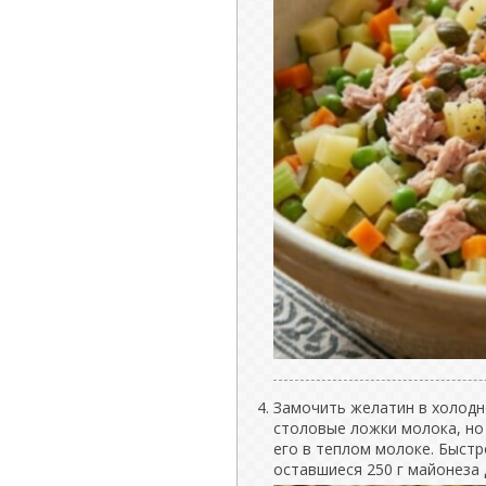
Замочить желатин в холодно
столовые ложки молока, но
его в теплом молоке. Быст
оставшиеся 250 г майонеза