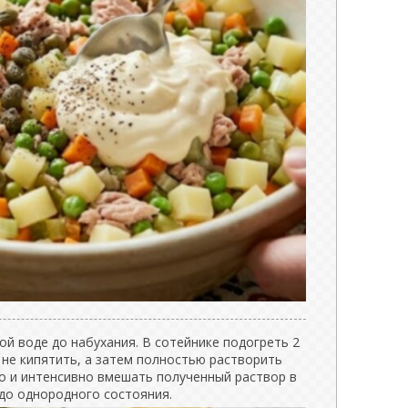
й воде до набухания. В сотейнике подогреть 2
 не кипятить, а затем полностью растворить
ро и интенсивно вмешать полученный раствор в
 до однородного состояния.