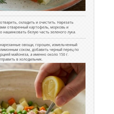
отварить, охладить и очистить. Нарезать
ами отваренный картофель, морковь и
о нашинковать белую часть зеленого лука.
 нарезанные овощи, горошек, измельченный
ь лимонным соком, добавить черный перец по
орцией майонеза, а именно около 150 г.
править в холодильник.