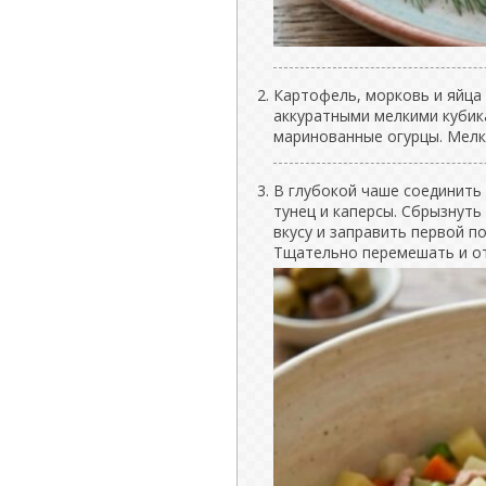
Картофель, морковь и яйца 
аккуратными мелкими кубик
маринованные огурцы. Мелк
В глубокой чаше соединить
тунец и каперсы. Сбрызнут
вкусу и заправить первой п
Тщательно перемешать и от