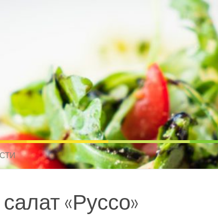
усные рецепты для всех
 МИРА. РЕЦЕПТЫ ДЛЯ МУЛЬТИВАРКИ. РЕЦЕПТЫ ДЛЯ МИКРОВОЛНО
СТИ
салат «Руссо»