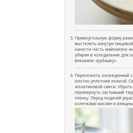
Прямоугольную форму разме
выстелить изнутри пищевой 
нанести часть майонезно-ж
убирая в холодильник для з
внешнюю «рубашку».
Переложить охлажденный с
плотно уплотняя ложкой. С
желатиновой смеси. Убрать 
перевернуть застывший тер
пленку. Перед подачей укра
колечками маслин и изящны