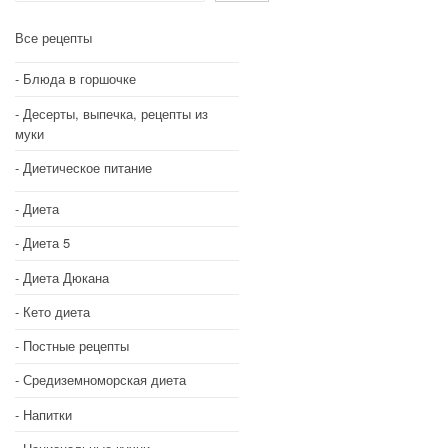
Все рецепты
Блюда в горшочке
Десерты, выпечка, рецепты из
муки
Диетическое питание
Диета
Диета 5
Диета Дюкана
Кето диета
Постные рецепты
Средиземноморская диета
Напитки