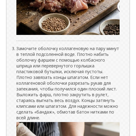
Замочите оболочку коллагеновую на пару минут
в теплой подсоленной воде. Плотно набить
оболочку фаршем с помощью колбасного
шприца или перевернутого горлышка
пластиковой бутылки, исключая пустоты.
Плотно завязать концы шпагатом. Если нет
коллагеновой оболочки разрезать рукав для
запекания, чтобы получился один плоский лист.
Выложить фарш, плотно закрутить в рулет,
стараясь выгнать весь воздух. Концы затянуть
клипсами или шпагатом. Для надежности можно
сделать «бандаж», обмотав батон нитками по
всей длине.