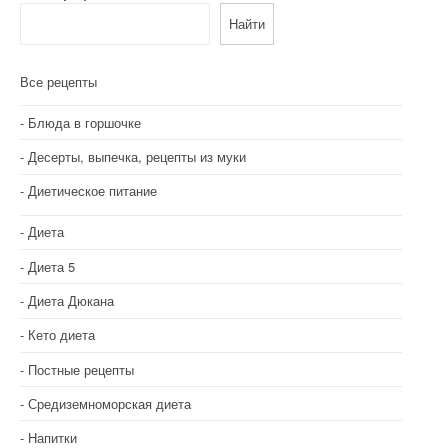
Найти
Все рецепты
Блюда в горшочке
Десерты, выпечка, рецепты из муки
Диетическое питание
Диета
Диета 5
Диета Дюкана
Кето диета
Постные рецепты
Средиземноморская диета
Напитки