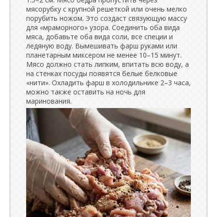
мясорубку с крупной решеткой или очень мелко
порубить ножом. Это создаст связующую массу
для «мраморного» узора. Соединить оба вида
мяса, добавьте оба вида соли, все специи и
ледяную воду. Вымешивать фарш руками или
планетарным миксером не менее 10–15 минут.
Мясо должно стать липким, впитать всю воду, а
на стенках посуды появятся белые белковые
«нити». Охладить фарш в холодильнике 2–3 часа,
можно также оставить на ночь для
маринования.