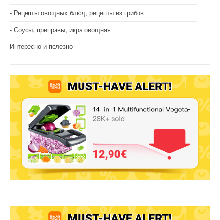
Рецепты овощных блюд, рецепты из грибов
Соусы, приправы, икра овощная
Интересно и полезно