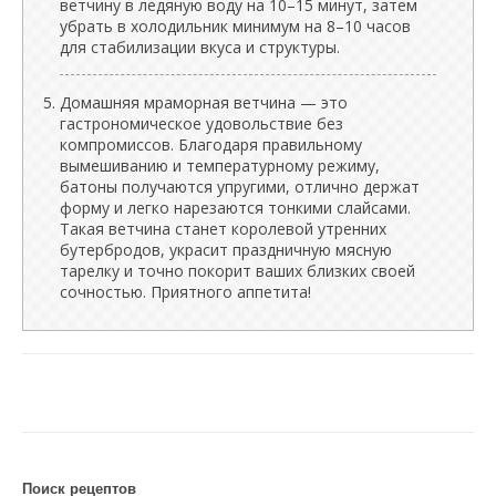
ветчину в ледяную воду на 10–15 минут, затем
убрать в холодильник минимум на 8–10 часов
для стабилизации вкуса и структуры.
Домашняя мраморная ветчина — это
гастрономическое удовольствие без
компромиссов. Благодаря правильному
вымешиванию и температурному режиму,
батоны получаются упругими, отлично держат
форму и легко нарезаются тонкими слайсами.
Такая ветчина станет королевой утренних
бутербродов, украсит праздничную мясную
тарелку и точно покорит ваших близких своей
сочностью. Приятного аппетита!
Поиск рецептов