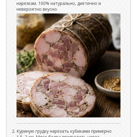
нарезкам. 100% натурально, диетично и
невероятно вкусно.
Куриную грудку нарезать кубиками примерно
1.5–2 см. Мясо бедра пропустить через