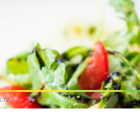
усные рецепты для всех
 МИРА. РЕЦЕПТЫ ДЛЯ МУЛЬТИВАРКИ. РЕЦЕПТЫ ДЛЯ МИКРОВОЛНО
СТИ