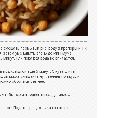
а смешать промытый рис, воду в пропорции 1 к
ия, затем уменьшить огонь до минимума,
5 минут, или пока вся вода не впитается.
ть под крышкой еще 5 минут. С нута слить
шой миске смешайте нут, зелень по вкусу и
можно обойтись без нее.
, чтобы все ингредиенты соединились.
 готов. Подать сразу же или хранить в