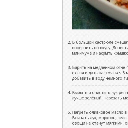
В большой кастрюле смешать
поперчить по вкусу. Довест
минимума и накрыть крышко
Варить на медленном огне 4
с огня и дать настояться 5
добавить в воду немного т
Вырыть и очистить лук репч
лучше зелёный. Нарезать ме
Нагреть оливковое масло в
Всыпать лук, морковь, зеле
овощи не станут мягкими, о