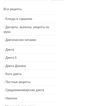
Все рецепты
Блюда в горшочке
Десерты, выпечка, рецепты из
муки
Диетическое питание
Диета
Диета 5
Диета Дюкана
Кето диета
Постные рецепты
Средиземноморская диета
Напитки