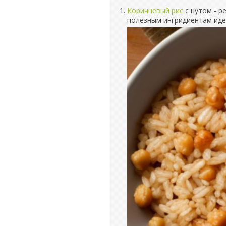
Коричневый рис
с нутом - р
полезным ингридиентам иде