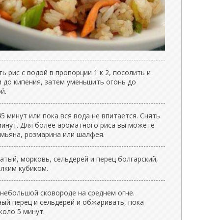
 рис с водой в пропорции 1 к 2, посолить и
и до кипения, затем уменьшить огонь до
й.
5 минут или пока вся вода не впитается. Снять
 минут. Для более ароматного риса вы можете
имьяна, розмарина или шалфея.
атый, морковь, сельдерей и перец болгарский,
лким кубиком.
 небольшой сковороде на среднем огне.
ный перец и сельдерей и обжаривать, пока
коло 5 минут.