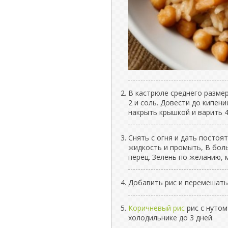
В кастрюле среднего размер
2 и соль. Довести до кипен
накрыть крышкой и варить 4
Снять с огня и дать постоя
жидкость и промыть, В боль
перец. Зелень по желанию, 
Добавить рис и перемешать
Коричневый рис
рис с нутом
холодильнике до 3 дней.