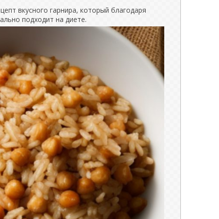
ецепт вкусного гарнира, который благодаря
ально подходит на диете.