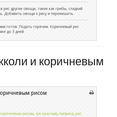
 рис другие овощи, такие как грибы, сладкий
ь. Добавить овощи к рису и перемешать.
ми готов. Подать горячим. Коричневый рис
ке до 3 дней.
кколи и коричневым
 коричневым рисом
 коричневым рисом
,
лук красный
,
паприка
,
рис