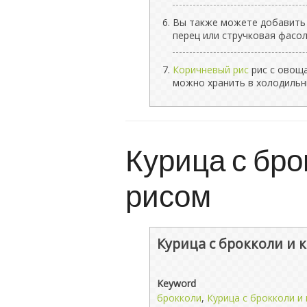
Вы также можете добавить в
перец или стручковая фасол
Коричневый рис
рис с овоща
можно хранить в холодильни
Курица с бро
рисом
Курица с брокколи и
Keyword
брокколи
,
Курица с брокколи и