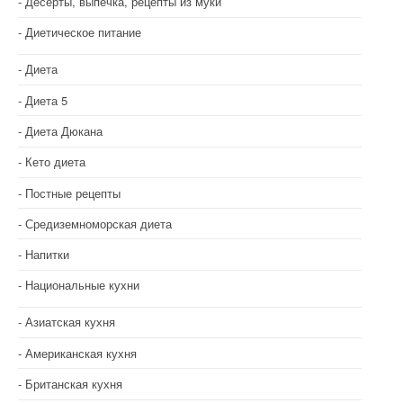
Десерты, выпечка, рецепты из муки
Диетическое питание
Диета
Диета 5
Диета Дюкана
Кето диета
Постные рецепты
Средиземноморская диета
Напитки
Национальные кухни
Азиатская кухня
Американская кухня
Британская кухня