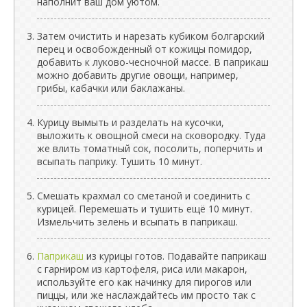
наполнит ваш дом уютом.
Затем очистить и нарезать кубиком болгарский
перец и освобожденный от кожицы помидор,
добавить к луково-чесночной массе. В паприкаш
можно добавить другие овощи, например,
грибы, кабачки или баклажаны.
Курицу вымыть и разделать на кусочки,
выложить к овощной смеси на сковородку. Туда
же влить томатный сок, посолить, поперчить и
всыпать паприку. Тушить 10 минут.
Смешать крахмал со сметаной и соединить с
курицей. Перемешать и тушить ещё 10 минут.
Измельчить зелень и всыпать в паприкаш.
Паприкаш
из курицы готов. Подавайте паприкаш
с гарниром из картофеля, риса или макарон,
используйте его как начинку для пирогов или
пиццы, или же наслаждайтесь им просто так с