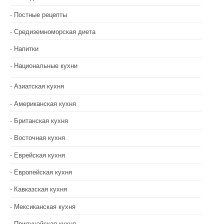
с
Постные рецепты
я
Средиземноморская диета
м
Напитки
Национальные кухни
Азиатская кухня
Американская кухня
Британская кухня
Восточная кухня
Еврейская кухня
Европейская кухня
Кавказская кухня
Мексиканская кухня
Придунайская кухня