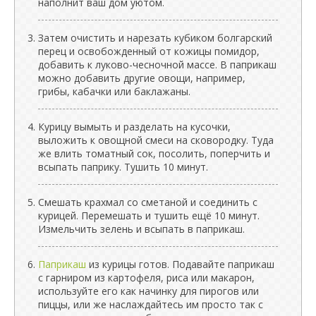
наполнит ваш дом уютом.
Затем очистить и нарезать кубиком болгарский
перец и освобожденный от кожицы помидор,
добавить к луково-чесночной массе. В паприкаш
можно добавить другие овощи, например,
грибы, кабачки или баклажаны.
Курицу вымыть и разделать на кусочки,
выложить к овощной смеси на сковородку. Туда
же влить томатный сок, посолить, поперчить и
всыпать паприку. Тушить 10 минут.
Смешать крахмал со сметаной и соединить с
курицей. Перемешать и тушить ещё 10 минут.
Измельчить зелень и всыпать в паприкаш.
Паприкаш
из курицы готов. Подавайте паприкаш
с гарниром из картофеля, риса или макарон,
используйте его как начинку для пирогов или
пиццы, или же наслаждайтесь им просто так с