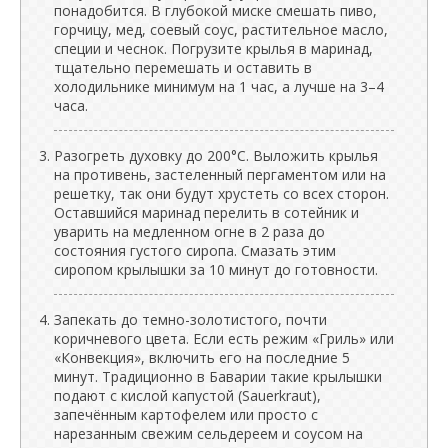
понадобится. В глубокой миске смешать пиво,
горчицу, мед, соевый соус, растительное масло,
специи и чеснок. Погрузите крылья в маринад,
тщательно перемешать и оставить в
холодильнике минимум на 1 час, а лучше на 3–4
часа.
Разогреть духовку до 200°C. Выложить крылья
на противень, застеленный пергаментом или на
решетку, так они будут хрустеть со всех сторон.
Оставшийся маринад перелить в сотейник и
уварить на медленном огне в 2 раза до
состояния густого сиропа. Смазать этим
сиропом крылышки за 10 минут до готовности.
Запекать до темно-золотистого, почти
коричневого цвета. Если есть режим «Гриль» или
«Конвекция», включить его на последние 5
минут. Традиционно в Баварии такие крылышки
подают с кислой капустой (Sauerkraut),
запечённым картофелем или просто с
нарезанным свежим сельдереем и соусом на