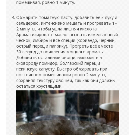
помешивая, ровно 1 минуту.
Обжарить томатную пасту: добавить её к луку и
сельдерею, интенсивно мешать и прогревать 1–
2 минуты, чтобы ушла лишняя кислота.
Ароматизировать масло: всыпать измельчённый
чеснок, имбирь и все специи (кориандр, чёрный,
острый перец и паприку). Прогреть всё вместе
30 секунд до появления мощного аромата.
Добавить остальные овощи: выложить в
сковороду помидор, болгарский перец и
пекинскую капусту. Быстро обжаривать при
постоянном помешивании ровно 2 минуты,
сохраняя текстуру овощей, так как они должны
остаться хрустящими.