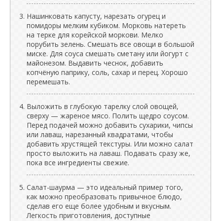
Нашинковать капусту, нарезать огурец и
помидоры мелким кубиком. Морковь натереть
на терке для корейской моркови. Мелко
порубить зелень. Смешать все овощи в большой
миске. Для соуса смешать сметану или йогурт с
майонезом. Выдавить чеснок, добавить
копчёную паприку, соль, сахар и перец. Хорошо
перемешать.
Выложить в глубокую тарелку слой овощей,
сверху — жареное мясо. Полить щедро соусом.
Перед подачей можно добавить сухарики, чипсы
или лаваш, нарезанный квадратами, чтобы
добавить хрустящей текстуры. Или можно салат
просто выложить на лаваш. Подавать сразу же,
пока все ингредиенты свежие.
Салат-шаурма — это идеальный пример того,
как можно преобразовать привычное блюдо,
сделав его еще более удобным и вкусным.
Легкость приготовления, доступные