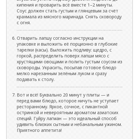
кипения и проварить всё вместе 1–2 минуты.
Соус должен стать густым и глянцевым за счёт
крахмала из мясного маринада. Снять сковороду
с огня.
Отварить лапшу согласно инструкции на
упаковке и выложить её порционно в глубокие
тарелки (касы). Выложить подливу: щедро, с
горкой, распределить поверх лапши мясо с
хрустящими овощами и полить густым соусом из
сковороды. Украсить, посыпав готовое блюдо
мелко нарезанным зелёным луком и сразу
подавать к столу.
Вот и всё! Буквально 20 минут у плиты — и
перед вами блюдо, которое ничуть не уступает
ресторанному. Яркое, сочное, с пикантной
остринкой и невероятным ароматом азиатских
специй. Гуйру лагман — это идеальный способ
удивить близких сытным и небанальным ужином.
Приятного аппетита!