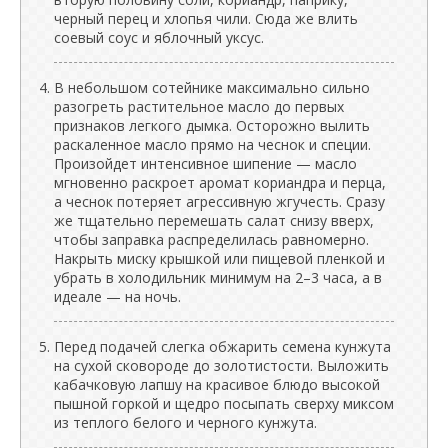
черный перец и хлопья чили. Сюда же влить
соевый соус и яблочный уксус.
В небольшом сотейнике максимально сильно
разогреть растительное масло до первых
признаков легкого дымка. Осторожно вылить
раскаленное масло прямо на чеснок и специи.
Произойдет интенсивное шипение — масло
мгновенно раскроет аромат кориандра и перца,
а чеснок потеряет агрессивную жгучесть. Сразу
же тщательно перемешать салат снизу вверх,
чтобы заправка распределилась равномерно.
Накрыть миску крышкой или пищевой пленкой и
убрать в холодильник минимум на 2–3 часа, а в
идеале — на ночь.
Перед подачей слегка обжарить семена кунжута
на сухой сковороде до золотистости. Выложить
кабачковую лапшу на красивое блюдо высокой
пышной горкой и щедро посыпать сверху миксом
из теплого белого и черного кунжута.