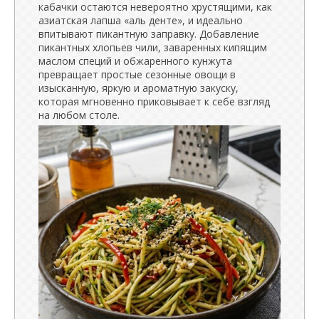
кабачки остаются невероятно хрустящими, как
азиатская лапша «аль денте», и идеально
впитывают пикантную заправку. Добавление
пикантных хлопьев чили, заваренных кипящим
маслом специй и обжаренного кунжута
превращает простые сезонные овощи в
изысканную, яркую и ароматную закуску,
которая мгновенно приковывает к себе взгляд
на любом столе.