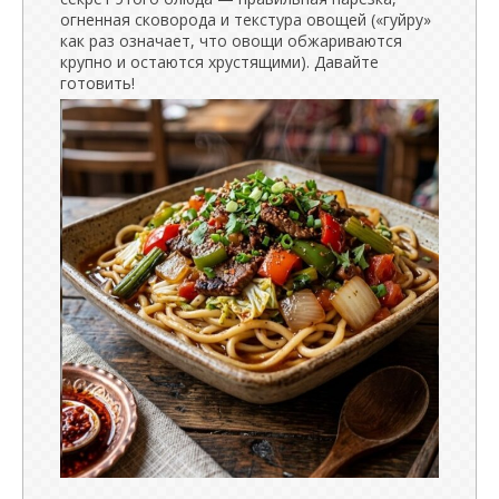
огненная сковорода и текстура овощей («гуйру»
как раз означает, что овощи обжариваются
крупно и остаются хрустящими). Давайте
готовить!