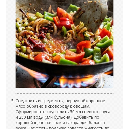
Соединить ингредиенты, вернув обжаренное
мясо обратно в сковороду к овощам.
Сформировать соус: влить 50 мл соевого соуса
и 250 мл воды (или бульона). Добавить по
хорошей щепотке соли и сахара для баланса
вкуса. Загустить подливу: довести жидкость до