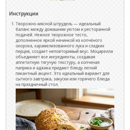
Инструкции
Творожно-мясной штрудель — идеальный
баланс между домашним уютом и ресторанной
подачей. Нежное творожное тесто,
дополненное яркой начинкой из копчёного
окорока, карамелизованного лука и сладких
перцев, создает неповторимый вкус. Моцарелла
объединяет все ингредиенты, создавая
аппетитную тягучую текстуру, а копченая
паприка и аджика придают блюду легкий
пикантный акцент. Это идеальный вариант для
сытного завтрака, закуски или горячего блюда
на праздничный стол.