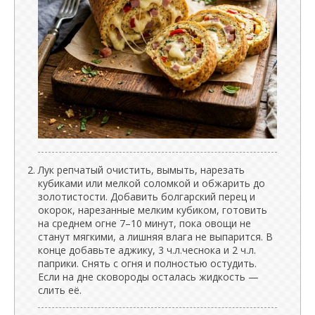
Лук репчатый очистить, вымыть, нарезать
кубиками или мелкой соломкой и обжарить до
золотистости. Добавить болгарский перец и
окорок, нарезанные мелким кубиком, готовить
на среднем огне 7–10 минут, пока овощи не
станут мягкими, а лишняя влага не выпарится. В
конце добавьте аджику, 3 ч.л.чеснока и 2 ч.л.
паприки. Снять с огня и полностью остудить.
Если на дне сковороды осталась жидкость —
слить её.