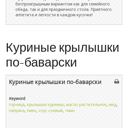
беспроигрышным вариантом как для семейного
обеда, так и для праздничного стола. Приятного
аппетита и легкости в каждом кусочке!
Куриные крылышки
по-баварски
Куриные крылышки по-баварски
Keyword
горчица
,
крылышки куриные
,
масло растительное
,
мед
,
паприка
,
пиво
,
соус соевый
,
тмин