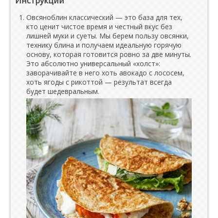
Инструкции
Овсяноблин классический — это база для тех,
кто ценит чистое время и честный вкус без
лишней муки и суеты. Мы берем пользу овсянки,
технику блина и получаем идеальную горячую
основу, которая готовится ровно за две минуты.
Это абсолютно универсальный «холст»:
заворачивайте в него хоть авокадо с лососем,
хоть ягоды с рикоттой — результат всегда
будет шедевральным.