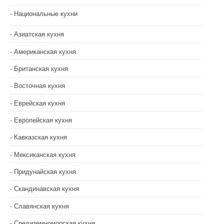
м
Национальные кухни
Азиатская кухня
Американская кухня
Британская кухня
Восточная кухня
Еврейская кухня
Европейская кухня
Кавказская кухня
Мексиканская кухня
Придунайская кухня
Скандинавская кухня
Славянская кухня
Средиземноморская кухня