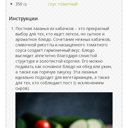
350
соус томатный
гр
Инструкции
Постная лазанья из кабачков – это прекрасный
выбор для тех, кто ищет легкое, но сытное и
ароматное блюдо. Сочетание нежных кабачков,
сливочной рикотты и насыщенного томатного
соуса создает гармоничный вкус. Блюдо
выглядит аппетитно благодаря слоистой
структуре и золотистой корочке. Его можно
подавать как основное блюдо на обед или ужин,
а также как горячую закуску. Эта лазанья
идеально подходит для вегетарианцев, а также
для тех, кто соблюдает пост (с исключением
сыров).