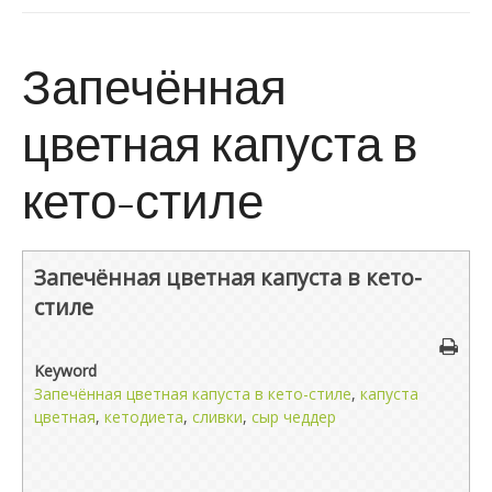
Запечённая
цветная капуста в
кето-стиле
Запечённая цветная капуста в кето-
стиле
Keyword
Запечённая цветная капуста в кето-стиле
,
капуста
цветная
,
кетодиета
,
сливки
,
сыр чеддер