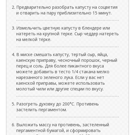
Предварительно разобрать капусту на соцветия
и отварить на пару приблизительно 15 минут.
Измельчить цветную капусту в блендере или
натереть на крупной терке. Сыр чеддер натереть
на мелкой тёрке.
В миске смешать капусту, тертый сыр, яйца,
каенскую приправу, чесночный порошок, черный
перец и соль. Для более пикантного вкуса
можете добавить в тесто 1/4 стакана мелко
нарезанного зеленого лука. Если у вас нет
каенской приправы, можете использовать
молотый чили или другие специи по вкусу.
Разогреть духовку до 200°C. Противень
застелить пергаментом.
Выложить массу на противень, застеленный
пергаментной бумагой, и сформировать