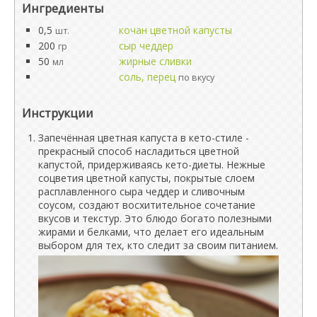
Ингредиенты
0,5
кочан цветной капусты
шт.
200
сыр чеддер
гр
50
жирные сливки
мл
соль, перец
по вкусу
Инструкции
Запечённая цветная капуста в кето-стиле -
прекрасный способ насладиться цветной
капустой, придерживаясь кето-диеты. Нежные
соцветия цветной капусты, покрытые слоем
расплавленного сыра чеддер и сливочным
соусом, создают восхитительное сочетание
вкусов и текстур. Это блюдо богато полезными
жирами и белками, что делает его идеальным
выбором для тех, кто следит за своим питанием.