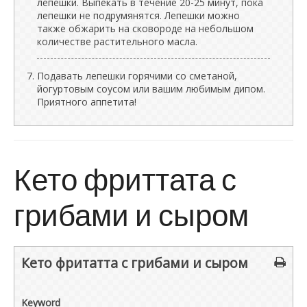
лепешки. Выпекать в течение 20-25 минут, пока
лепешки не подрумянятся. Лепешки можно
также обжарить на сковороде на небольшом
количестве растительного масла.
Подавать лепешки горячими со сметаной,
йогуртовым соусом или вашим любимым дипом.
Приятного аппетита!
Кето фриттата с
грибами и сыром
Кето фритатта с грибами и сыром
Keyword