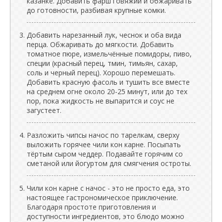
казанке. Добавить фарш говяжий и обжаривать
до готовности, разбивая крупные комки.
Добавить нарезанный лук, чеснок и оба вида
перца. Обжаривать до мягкости. Добавить
томатное пюре, измельчённые помидоры, пиво,
специи (красный перец, тмин, тимьян, сахар,
соль и черный перец). Хорошо перемешать.
Добавить красную фасоль и тушить все вместе
на среднем огне около 20-25 минут, или до тех
пор, пока жидкость не выпарится и соус не
загустеет.
Разложить чипсы начос по тарелкам, сверху
выложить горячее чили кон карне. Посыпать
тёртым сыром чеддер. Подавайте горячим со
сметаной или йогуртом для смягчения остроты.
Чили кон карне с начос - это не просто еда, это
настоящее гастрономическое приключение.
Благодаря простоте приготовления и
доступности ингредиентов, это блюдо можно