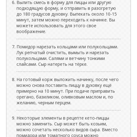
Вылить смесь в форму для пиццы или другую
подходящую форму, и отправить в разогретую
до 180 градусов духовку. Выпекать около 10-15
минут, затем можно переходить к начинке. Вы
можете использовать для этого свое
воображение.
Помидор нарезать кольцами или полукольцами.
Лук репчатый очистить, вымыть и нарезать
полукольцами. Салями и ветчину тонкими
слайсами. Сыр натереть на тёрке.
На готовый корж выложить начинку, после чего
можно снова поставить пиццу в духовку ещё
примерно на 10 минут. При подаче приправить
орегано, базиликом, оливковым маслом и, по
желанию, черным перцем.
Некоторые элементы в рецепте кето-пиццы
можно заменить. Сыр может быть козьим,
можно сочетать несколько видов сыра. Вместо
помидора или томатного соуса можно