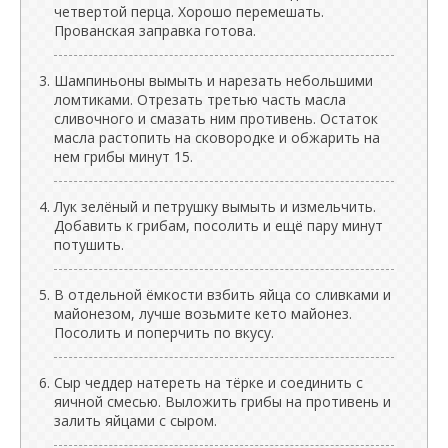
четвертой перца. Хорошо перемешать.
Прованская заправка готова.
Шампиньоны вымыть и нарезать небольшими
ломтиками. Отрезать третью часть масла
сливочного и смазать ним противень. Остаток
масла растопить на сковородке и обжарить на
нем грибы минут 15.
Лук зелёный и петрушку вымыть и измельчить.
Добавить к грибам, посолить и ещё пару минут
потушить.
В отдельной ёмкости взбить яйца со сливками и
майонезом, лучше возьмите кето майонез.
Посолить и поперчить по вкусу.
Сыр чеддер натереть на тёрке и соединить с
яичной смесью. Выложить грибы на противень и
залить яйцами с сыром.