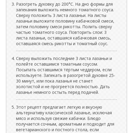
Разогреть духовку до 200°C. На дно формы для
запекания выложить немного томатного соуса.
Сверху положить 3 листа лазаньи. На листы
лазаньи выложите половину кабачковой смеси,
затем половину смеси рикотты. Полить сверху
частью томатного соуса. Повторить слои: 3
листа лазаньи, оставшаяся кабачковая смесь,
оставшаяся смесь рикотты и томатный соус.
Сверху выложить последние 3 листа лазаньи и
полейте оставшимся томатным соусом.
Посыпать оставшимся тёртым чеддером, если
используете. Запекать в разогретой духовке 25-
30 минут, или пока лазанья не станет
золотистой и не прогреется полностью. Дать
лазанье немного остыть перед подачей.
Этот рецепт предлагает легкую и вкусную
альтернативу классической лазанье, исключая
мясо и используя свежие кабачки. Блюдо
получается сочным, ароматным и подходит для
вегетарианского и постного стола, если