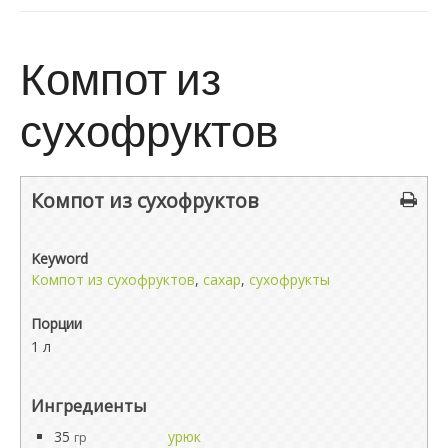
Компот из
сухофруктов
Компот из сухофруктов
Keyword
Компот из сухофруктов
,
сахар
,
сухофрукты
Порции
1 л
Ингредиенты
35
урюк
гр