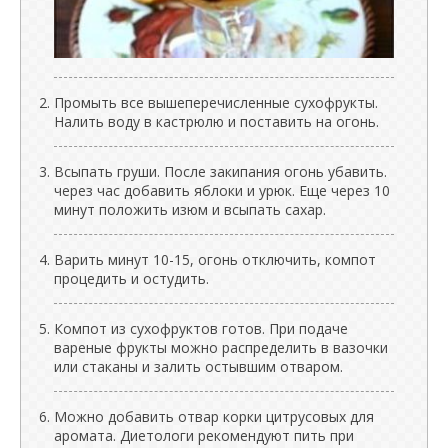
Промыть все вышеперечисленные сухофрукты.
Налить воду в кастрюлю и поставить на огонь.
Всыпать груши. После закипания огонь убавить.
через час добавить яблоки и урюк. Еще через 10
минут положить изюм и всыпать сахар.
Варить минут 10-15, огонь отключить, компот
процедить и остудить.
Компот из сухофруктов готов. При подаче
вареные фрукты можно распределить в вазочки
или стаканы и залить остывшим отваром.
Можно добавить отвар корки цитрусовых для
аромата. Диетологи рекомендуют пить при