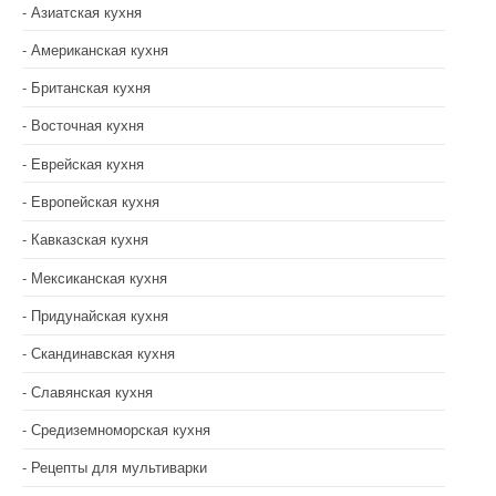
Азиатская кухня
Американская кухня
Британская кухня
Восточная кухня
Еврейская кухня
Европейская кухня
Кавказская кухня
Мексиканская кухня
Придунайская кухня
Скандинавская кухня
Славянская кухня
Средиземноморская кухня
Рецепты для мультиварки