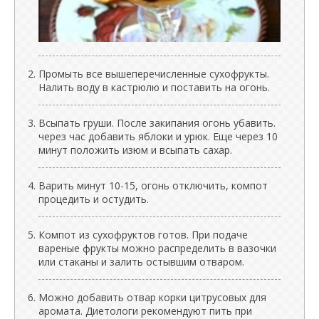
Промыть все вышеперечисленные сухофрукты.
Налить воду в кастрюлю и поставить на огонь.
Всыпать груши. После закипания огонь убавить.
через час добавить яблоки и урюк. Еще через 10
минут положить изюм и всыпать сахар.
Варить минут 10-15, огонь отключить, компот
процедить и остудить.
Компот из сухофруктов готов. При подаче
вареные фрукты можно распределить в вазочки
или стаканы и залить остывшим отваром.
Можно добавить отвар корки цитрусовых для
аромата. Диетологи рекомендуют пить при