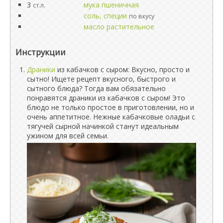
3
мука пшеничная
ст.л.
соль, специи
по вкусу
масло растительное
Инструкции
Драники
из кабачков с сыром: Вкусно, просто и
сытно! Ищете рецепт вкусного, быстрого и
сытного блюда? Тогда вам обязательно
понравятся драники из кабачков с сыром! Это
блюдо не только простое в приготовлении, но и
очень аппетитное. Нежные кабачковые оладьи с
тягучей сырной начинкой станут идеальным
ужином для всей семьи.