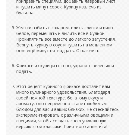
приправить специями, добавить лавровый лист
и тушить минут сорок. Курицу извлечь из
бульона.
Желтки взбить с сахаром, влить сливки и вино
белое, перемешать и вылить все в бульон.
Прокипятить все вместе до лёгкого загустения.
Вернуть курицу в соус и тушить на медленном
огне ещё минут пятнадцать. Отключить.
Фрикасе из курицы готово, украсить зеленью и
подать.
Этот рецепт куриного фрикасе доставит вам
много кулинарного удовольствия. Благодаря
своей нежной текстуре, богатому вкусу и
аромату, оно непременно станет любимым
блюдом для вас и ваших близких. Не стесняйтесь
экспериментировать с различными овощами и
специями, чтобы создать свою уникальную
версию этой классики. Приятного аппетита!