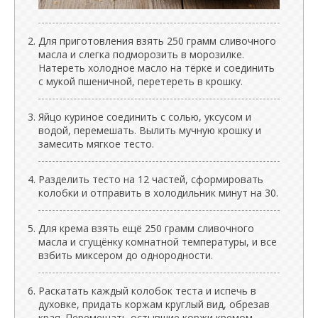
Для приготовления взять 250 грамм сливочного
масла и слегка подморозить в морозилке.
Натереть холодное масло на тёрке и соединить
с мукой пшеничной, перетереть в крошку.
Яйцо куриное соединить с солью, уксусом и
водой, перемешать. Вылить мучную крошку и
замесить мягкое тесто.
Разделить тесто на 12 частей, сформировать
колобки и отправить в холодильник минут на 30.
Для крема взять ещё 250 грамм сливочного
масла и сгущёнку комнатной температуры, и все
взбить миксером до однородности.
Раскатать каждый колобок теста и испечь в
духовке, придать коржам круглый вид, обрезав
края. Перемещать остывшие коржи кремом,