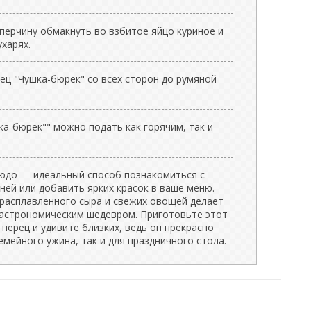
ерчину обмакнуть во взбитое яйцо куриное и
харях.
ц "Чушка-бюрек" со всех сторон до румяной
а-бюрек"" можно подать как горячим, так и
юдо — идеальный способ познакомиться с
ней или добавить ярких красок в ваше меню.
расплавленного сыра и свежих овощей делает
астрономическим шедевром. Приготовьте этот
ерец и удивите близких, ведь он прекрасно
емейного ужина, так и для праздничного стола.