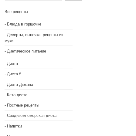
Все рецепты
Блюда в горшочке
Десерты, выпечка, рецепты из
муки
Диетическое питание
Диета
Диета 5
Диета Дюкана
Кето диета
Постные рецепты
Средиземноморская диета
Напитки