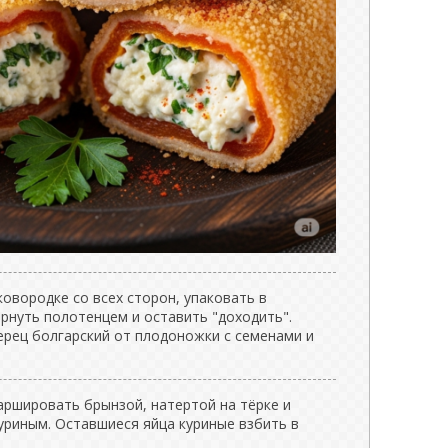
овородке со всех сторон, упаковать в
рнуть полотенцем и оставить "доходить".
ерец болгарский от плодоножки с семенами и
ршировать брынзой, натертой на тёрке и
уриным. Оставшиеся яйца куриные взбить в