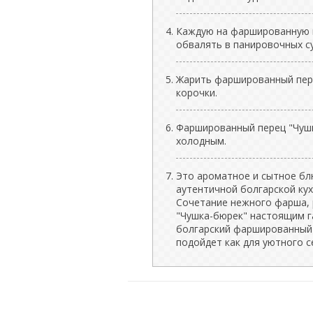
Каждую на фаршированную п
обвалять в панировочных су
Жарить фаршированный пере
корочки.
Фаршированный перец "Чушк
холодным.
Это ароматное и сытное бл
аутентичной болгарской кух
Сочетание нежного фарша, 
"Чушка-бюрек" настоящим г
болгарский фаршированный п
подойдет как для уютного с