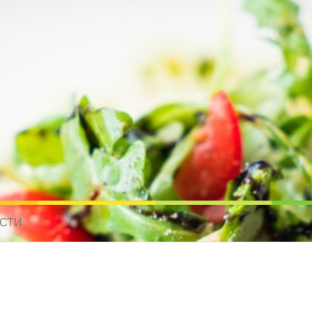
усные рецепты для всех
 МИРА. РЕЦЕПТЫ ДЛЯ МУЛЬТИВАРКИ. РЕЦЕПТЫ ДЛЯ МИКРОВОЛНО
СТИ