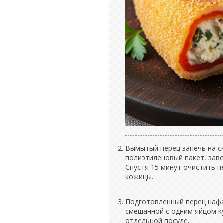
Вымытый перец запечь на ск
полиэтиленовый пакет, заве
Спустя 15 минут очистить п
кожицы.
Подготовленный перец нафа
смешанной с одним яйцом к
отдельной посуде.