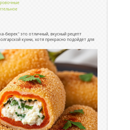
ировочные
ительное
а-бюрек" это отличный, вкусный рецепт
олгарской кухни, хотя прекрасно подойдёт для