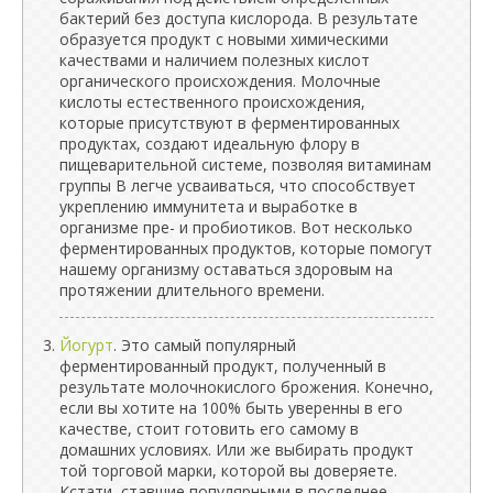
бактерий без доступа кислорода. В результате
образуется продукт с новыми химическими
качествами и наличием полезных кислот
органического происхождения. Молочные
кислоты естественного происхождения,
которые присутствуют в ферментированных
продуктах, создают идеальную флору в
пищеварительной системе, позволяя витаминам
группы В легче усваиваться, что способствует
укреплению иммунитета и выработке в
организме пре- и пробиотиков. Вот несколько
ферментированных продуктов, которые помогут
нашему организму оставаться здоровым на
протяжении длительного времени.
Йогурт
. Это самый популярный
ферментированный продукт, полученный в
результате молочнокислого брожения. Конечно,
если вы хотите на 100% быть уверенны в его
качестве, стоит готовить его самому в
домашних условиях. Или же выбирать продукт
той торговой марки, которой вы доверяете.
Кстати, ставшие популярными в последнее