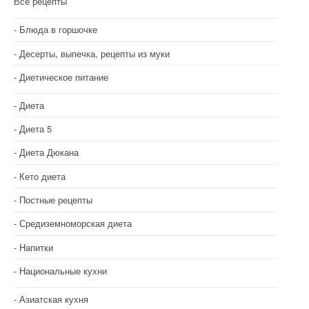
Все рецепты
Блюда в горшочке
Десерты, выпечка, рецепты из муки
Диетическое питание
Диета
Диета 5
Диета Дюкана
Кето диета
Постные рецепты
Средиземноморская диета
Напитки
Национальные кухни
Азиатская кухня