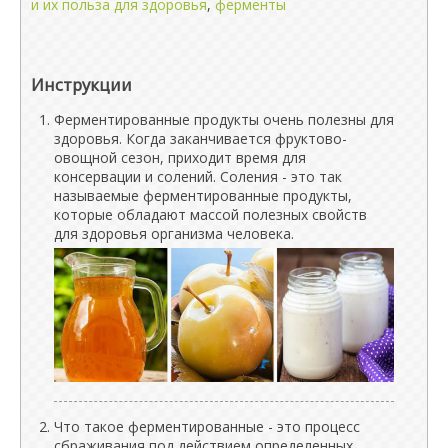
и их польза для здоровья
,
ферменты
Инструкции
Ферментированные продукты очень полезны для
здоровья. Когда заканчивается фруктово-
овощной сезон, приходит время для
консервации и солений. Соления - это так
называемые ферментированные продукты,
которые обладают массой полезных свойств
для здоровья организма человека.
Что такое ферментированные - это процесс
сбраживания под действием определенных