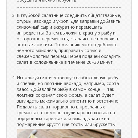
В глубокой салатнице соединить яйцатгтварные,
огурцы, авокадо и укроп. Для заправки добавить
сливочный сыр и аккуратно перемешать
ингредиенты. Затем выложить красную рыбу и
осторожно перемешать, стараясь не повредить
нежные ломтики. По желанию можно добавить
немного майонеза, приправить солью и
свежемолотым перцем. Перед подачей охладить
салат в холодильнике в течение 20–30 минут.
Используйте качественную слабосолёную рыбу
и спелый, но плотный авокадо, например, сорта
Хаасс. Добавляйте рыбу в самом конце — так
ломтики сохранят свою форму, а салат будет
выглядеть максимально аппетитно и эстетично.
Подавать салат порционно в прозрачных
креманках, с помощью кулинарного кольца на
порционных тарелках или выкладывайте на
поджаренные хрустящие тосты или брускетты.