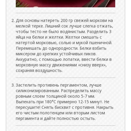
Для основы натереть 200 гр свежей моркови на
мелкой терке. Лишний сок лучше слегка отжать,
чтобы тесто не было водянистым. Разделить 3
яйца на белки и желтки. Желтки смешать с
натертой морковью, солью и мукой пшеничной.
Перемешать до однородности. Белки взбить
миксером до крепких устойчивых пиков.
Аккуратно, с помощью лопатки, ввести белки в
морковную массу движениями «снизу вверх»,
сохраняя воздушность.
Застелить противень пергаментом, лучше
силиконизированным. Распределить массу
ровным слоем толщиной около 5-7 мм.
Выпекать при 180°C примерно 12-15 минут. Не
пересушите! Снять бисквит с противня. Накрыть
его чистым полотенцем или вторым листом
пергамента и дайте полностью остыть.