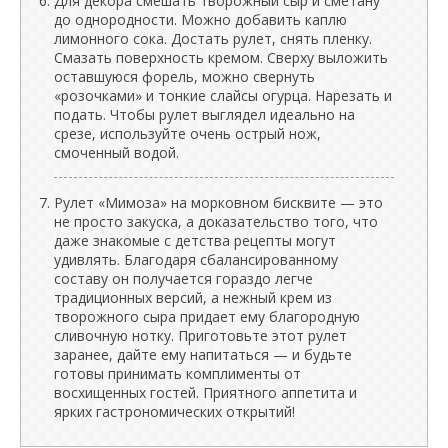
Для декора смешать творожный сыр и сметану
до однородности. Можно добавить каплю
лимонного сока. Достать рулет, снять пленку.
Смазать поверхность кремом. Сверху выложить
оставшуюся форель, можно свернуть
«розочками» и тонкие слайсы огурца. Нарезать и
подать. Чтобы рулет выглядел идеально на
срезе, используйте очень острый нож,
смоченный водой.
Рулет «Мимоза» на морковном бисквите — это
не просто закуска, а доказательство того, что
даже знакомые с детства рецепты могут
удивлять. Благодаря сбалансированному
составу он получается гораздо легче
традиционных версий, а нежный крем из
творожного сыра придает ему благородную
сливочную нотку. Приготовьте этот рулет
заранее, дайте ему напитаться — и будьте
готовы принимать комплименты от
восхищенных гостей. Приятного аппетита и
ярких гастрономических открытий!