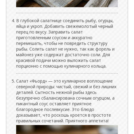
В глубокой салатнице соединить рыбу, огурцы,
яйца и укроп. Добавить свежемолотый черный
перец по вкусу. Заправить салат
приготовленным соусом и аккуратно
перемешать, чтобы не повредить структуру
рыбы. Солить салат не нужно, так как форель и
майонез уже содержат достаточно соли. Для
красивой подачи можно выложить салат
порционно с помощью кулинарного кольца.
Салат «Фьорд» — это кулинарное воплощение
северной природы: чистый, свежий и без лишних
деталей. Сытность нежной рыбы здесь
безупречно сбалансирована сочным огурцом, а
пикантный соус оставляет приятное
благородное послевкусие. Это блюдо
доказывает, что роскошь кроется в простоте
правильных сочетаний. Приятного аппетита!