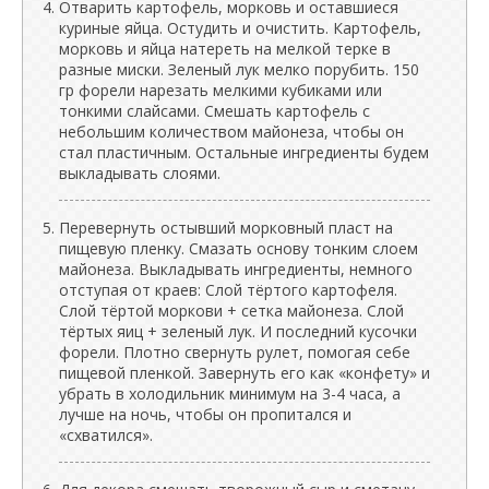
Отварить картофель, морковь и оставшиеся
куриные яйца. Остудить и очистить. Картофель,
морковь и яйца натереть на мелкой терке в
разные миски. Зеленый лук мелко порубить. 150
гр форели нарезать мелкими кубиками или
тонкими слайсами. Смешать картофель с
небольшим количеством майонеза, чтобы он
стал пластичным. Остальные ингредиенты будем
выкладывать слоями.
Перевернуть остывший морковный пласт на
пищевую пленку. Смазать основу тонким слоем
майонеза. Выкладывать ингредиенты, немного
отступая от краев: Слой тёртого картофеля.
Слой тёртой моркови + сетка майонеза. Слой
тёртых яиц + зеленый лук. И последний кусочки
форели. Плотно свернуть рулет, помогая себе
пищевой пленкой. Завернуть его как «конфету» и
убрать в холодильник минимум на 3-4 часа, а
лучше на ночь, чтобы он пропитался и
«схватился».