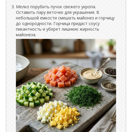
Мелко порубить пучок свежего укропа.
Оставить пару веточек для украшения. В
небольшой емкости смешать майонез и горчицу
до однородности. Горчица придаст соусу
пикантность и уберет лишнюю жирность
майонеза.