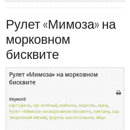
Рулет «Мимоза» на
морковном
бисквите
Рулет «Мимоза» на морковном
бисквите
Keyword
картофель
,
лук зелёный
,
майонез
,
морковь
,
мука
,
Рулет «Мимоза» на морковном бисквите
,
сметана
,
сыр
творожный мягкий
,
форель маслосольная
,
яйцо