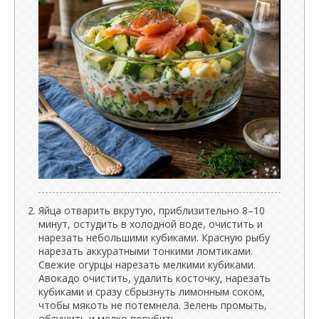
Яйца отварить вкрутую, приблизительно 8–10
минут, остудить в холодной воде, очистить и
нарезать небольшими кубиками. Красную рыбу
нарезать аккуратными тонкими ломтиками.
Свежие огурцы нарезать мелкими кубиками.
Авокадо очистить, удалить косточку, нарезать
кубиками и сразу сбрызнуть лимонным соком,
чтобы мякоть не потемнела. Зелень промыть,
обсушить и мелко порубить.