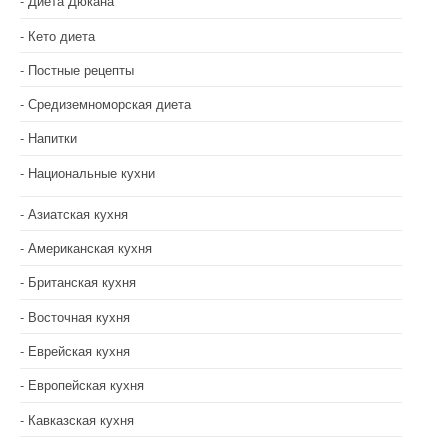
Диета Дюкана
Кето диета
Постные рецепты
Средиземноморская диета
Напитки
Национальные кухни
Азиатская кухня
Американская кухня
Британская кухня
Восточная кухня
Еврейская кухня
Европейская кухня
Кавказская кухня