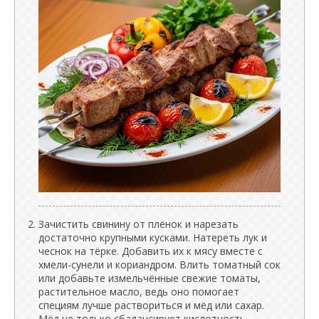
Зачистить свинину от плёнок и нарезать
достаточно крупными кусками. Натереть лук и
чеснок на тёрке. Добавить их к мясу вместе с
хмели-сунели и кориандром. Влить томатный сок
или добавьте измельчённые свежие томаты,
растительное масло, ведь оно помогает
специям лучше раствориться и мёд или сахар.
Мёд не только сбалансирует кислотность