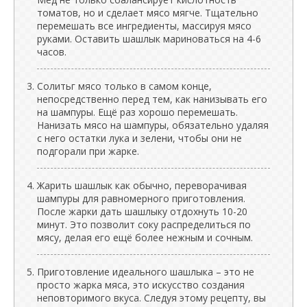
томатов, но и сделает мясо мягче. Тщательно
перемешать все ингредиенты, массируя мясо
руками. Оставить шашлык мариноваться на 4-6
часов.
Солитьг мясо только в самом конце,
непосредственно перед тем, как нанизывать его
на шампуры. Ещё раз хорошо перемешать.
Нанизать мясо на шампуры, обязательно удаляя
с него остатки лука и зелени, чтобы они не
подгорали при жарке.
Жарить шашлык как обычно, переворачивая
шампуры для равномерного приготовления.
После жарки дать шашлыку отдохнуть 10-20
минут. Это позволит соку распределиться по
мясу, делая его ещё более нежным и сочным.
Приготовление идеального шашлыка – это не
просто жарка мяса, это искусство создания
неповторимого вкуса. Следуя этому рецепту, вы