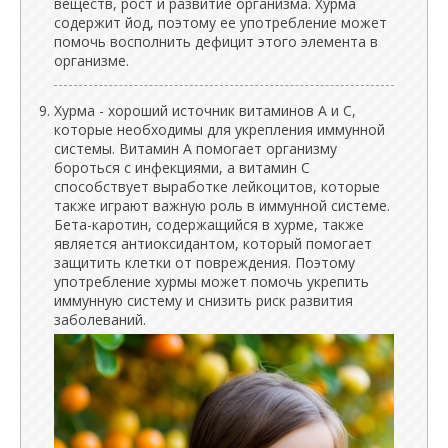
веществ, рост и развитие организма. Хурма
содержит йод, поэтому ее употребление может
помочь восполнить дефицит этого элемента в
организме.
Хурма - хороший источник витаминов А и С,
которые необходимы для укрепления иммунной
системы. Витамин А помогает организму
бороться с инфекциями, а витамин С
способствует выработке лейкоцитов, которые
также играют важную роль в иммунной системе.
Бета-каротин, содержащийся в хурме, также
является антиоксидантом, который помогает
защитить клетки от повреждения. Поэтому
употребление хурмы может помочь укрепить
иммунную систему и снизить риск развития
заболеваний.