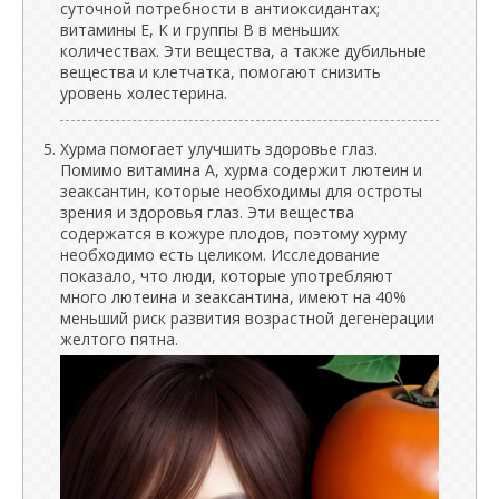
суточной потребности в антиоксидантах;
витамины Е, К и группы В в меньших
количествах. Эти вещества, а также дубильные
вещества и клетчатка, помогают снизить
уровень холестерина.
Хурма помогает улучшить здоровье глаз.
Помимо витамина А, хурма содержит лютеин и
зеаксантин, которые необходимы для остроты
зрения и здоровья глаз. Эти вещества
содержатся в кожуре плодов, поэтому хурму
необходимо есть целиком. Исследование
показало, что люди, которые употребляют
много лютеина и зеаксантина, имеют на 40%
меньший риск развития возрастной дегенерации
желтого пятна.