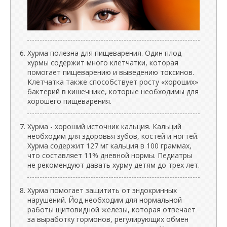
Хурма полезна для пищеварения. Один плод
хурмы содержит много клетчатки, которая
помогает пищеварению и выведению токсинов.
Клетчатка также способствует росту «хороших»
бактерий в кишечнике, которые необходимы для
хорошего пищеварения.
Хурма - хороший источник кальция. Кальций
необходим для здоровья зубов, костей и ногтей.
Хурма содержит 127 мг кальция в 100 граммах,
что составляет 11% дневной нормы. Педиатры
не рекомендуют давать хурму детям до трех лет.
Хурма помогает защитить от эндокринных
нарушений. Йод необходим для нормальной
работы щитовидной железы, которая отвечает
за выработку гормонов, регулирующих обмен