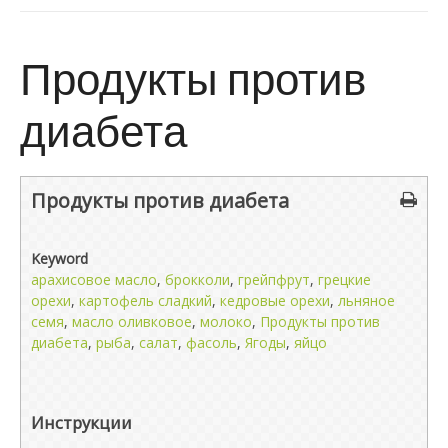
Продукты против
диабета
Продукты против диабета
Keyword
арахисовое масло
,
брокколи
,
грейпфрут
,
грецкие
орехи
,
картофель сладкий
,
кедровые орехи
,
льняное
семя
,
масло оливковое
,
молоко
,
Продукты против
диабета
,
рыба
,
салат
,
фасоль
,
Ягоды
,
яйцо
Инструкции