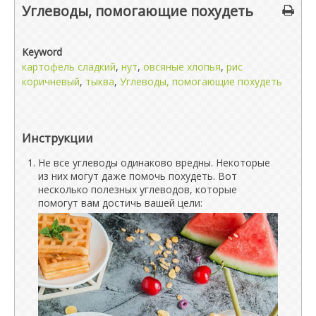
Углеводы, помогающие похудеть
Keyword
картофель сладкий
,
нут
,
овсяные хлопья
,
рис
коричневый
,
тыква
,
Углеводы, помогающие похудеть
Инструкции
Не все углеводы одинаково вредны. Некоторые
из них могут даже помочь похудеть. Вот
несколько полезных углеводов, которые
помогут вам достичь вашей цели: