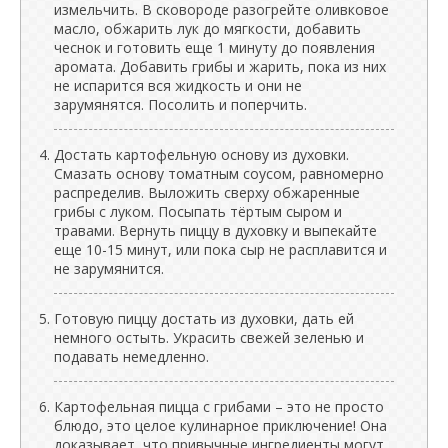
измельчить. В сковороде разогрейте оливковое
масло, обжарить лук до мягкости, добавить
чеснок и готовить еще 1 минуту до появления
аромата. Добавить грибы и жарить, пока из них
не испарится вся жидкость и они не
зарумянятся. Посолить и поперчить.
Достать картофельную основу из духовки.
Смазать основу томатным соусом, равномерно
распределив. Выложить сверху обжаренные
грибы с луком. Посыпать тёртым сыром и
травами. Вернуть пиццу в духовку и выпекайте
еще 10-15 минут, или пока сыр не расплавится и
не зарумянится.
Готовую пиццу достать из духовки, дать ей
немного остыть. Украсить свежей зеленью и
подавать немедленно.
Картофельная пицца с грибами – это не просто
блюдо, это целое кулинарное приключение! Она
доказывает, что привычные ингредиенты могут