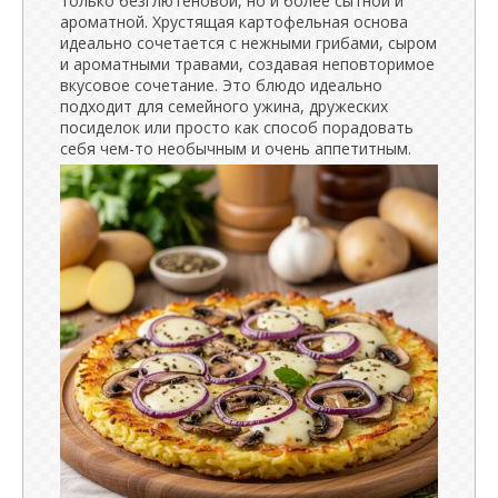
только безглютеновой, но и более сытной и
ароматной. Хрустящая картофельная основа
идеально сочетается с нежными грибами, сыром
и ароматными травами, создавая неповторимое
вкусовое сочетание. Это блюдо идеально
подходит для семейного ужина, дружеских
посиделок или просто как способ порадовать
себя чем-то необычным и очень аппетитным.