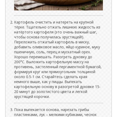
Картофель очистить и натереть на крупной
тёрке. Тщательно отжать лишнюю жидкость из
натёртого картофеля (это очень важный шаг,
чтобы основа получилась хрустящей!).
Переложить отжатый картофель в миску,
добавить оливковое масло, яйцо куриное, муку
пшеничную, соль, перец и мускатный орех.
Хорошо перемешать. Разогреть духовку до
200°C. Выложить картофельную массу на
противень, застеленный пергаментной бумагой,
формируя круг или прямоугольник толщиной
около 0.5-1 см. Старайтесь сделать края
немного выше, как у пиццы. Выпекать
картофельную основу в разогретой духовке 15-
20 минут до золотистого цвета и легкой
хрустящей корочки.
Пока выпекается основа, нарезать грибы
пластинками, лук – мелкими кубиками, чеснок