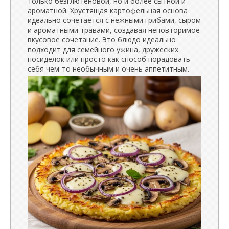
только безглютеновой, но и более сытной и
ароматной. Хрустящая картофельная основа
идеально сочетается с нежными грибами, сыром
и ароматными травами, создавая неповторимое
вкусовое сочетание. Это блюдо идеально
подходит для семейного ужина, дружеских
посиделок или просто как способ порадовать
себя чем-то необычным и очень аппетитным.