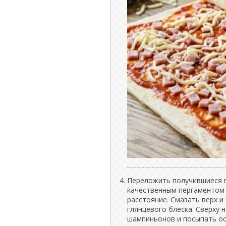
Переложить получившиеся п
качественным пергаментом 
расстояние. Смазать верх 
глянцевого блеска. Сверху 
шампиньонов и посыпать о