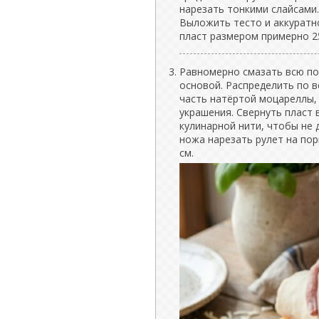
нарезать тонкими слайсами.
Выложить тесто и аккуратн
пласт размером примерно 2
Равномерно смазать всю по
основой. Распределить по 
часть натёртой моцареллы,
украшения. Свернуть пласт 
кулинарной нити, чтобы не 
ножа нарезать рулет на по
см.