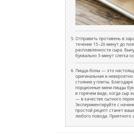
Отправить противень в зара
течение 15–20 минут до поя
расплавленности сыра. Выну
буквально 5 минут слегка о
Пицца-боны — это настояще
оригинальная и невероятно
стояния у плиты. Благодаря
порционные мини-пиццы бук
в горячем виде, когда сыр 
— в качестве сытного переку
Экспериментируйте с начинк
простой рецепт станет ваш
любого повода. Приятного 