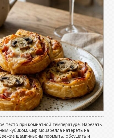
ое тесто при комнатной температуре. Нарезать
ным кубиком. Сыр моцарелла натереть на
. Свежие шампиньоны промыть, обсушить и