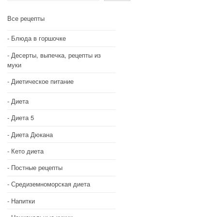
Все рецепты
Блюда в горшочке
Десерты, выпечка, рецепты из
муки
Диетическое питание
Диета
Диета 5
Диета Дюкана
Кето диета
Постные рецепты
Средиземноморская диета
Напитки