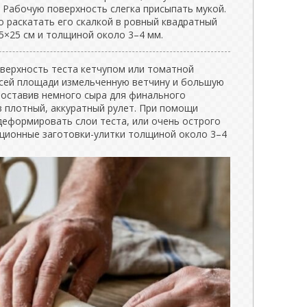
 Рабочую поверхность слегка присыпать мукой.
о раскатать его скалкой в ровный квадратный
5×25 см и толщиной около 3–4 мм.
верхность теста кетчупом или томатной
всей площади измельченную ветчину и большую
 оставив немного сыра для финального
в плотный, аккуратный рулет. При помощи
деформировать слои теста, или очень острого
рционные заготовки-улитки толщиной около 3–4