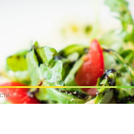
усные рецепты для всех
 МИРА. РЕЦЕПТЫ ДЛЯ МУЛЬТИВАРКИ. РЕЦЕПТЫ ДЛЯ МИКРОВОЛНО
СТИ