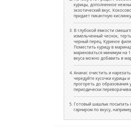
курицы, дополненное нежны
экзотический вкус. Кокосов
придает пикантную кислинку
В глубокой ёмкости смешать
измельченный чеснок, терты
черный перец. Куриное филе
Поместить курицу в марина
мариноваться минимум на 1 
вкуса можно добавить в ма
Ананас очистить и нарезать
чередуйте кусочки курицы и
прогореть до образования у
периодически переворачивая
Готовый шашлык посыпать 
гарниром по вкусу, наприме