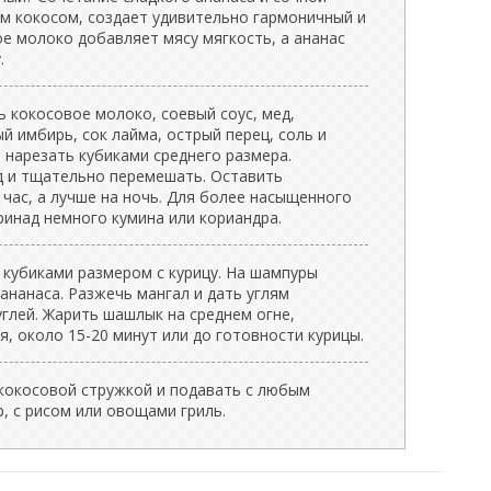
м кокосом, создает удивительно гармоничный и
ое молоко добавляет мясу мягкость, а ананас
.
 кокосовое молоко, соевый соус, мед,
й имбирь, сок лайма, острый перец, соль и
 нарезать кубиками среднего размера.
д и тщательно перемешать. Оставить
час, а лучше на ночь. Для более насыщенного
ринад немного кумина или кориандра.
 кубиками размером с курицу. На шампуры
 ананаса. Разжечь мангал и дать углям
глей. Жарить шашлык на среднем огне,
, около 15-20 минут или до готовности курицы.
кокосовой стружкой и подавать с любым
р, с рисом или овощами гриль.