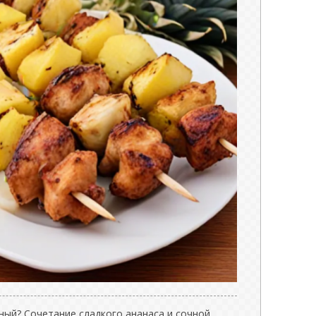
ный? Сочетание сладкого ананаса и сочной