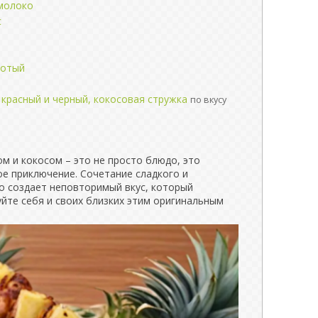
молоко
с
лотый
 красный и черный, кокосовая стружка
по вкусу
м и кокосом – это не просто блюдо, это
е приключение. Сочетание сладкого и
го создает неповторимый вкус, который
йте себя и своих близких этим оригинальным