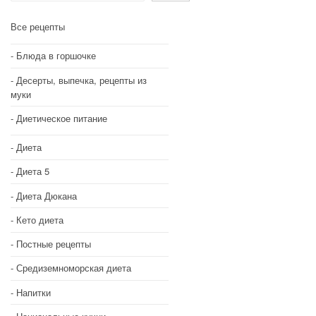
Все рецепты
Блюда в горшочке
Десерты, выпечка, рецепты из
муки
Диетическое питание
Диета
Диета 5
Диета Дюкана
Кето диета
Постные рецепты
Средиземноморская диета
Напитки