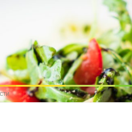
усные рецепты для всех
 МИРА. РЕЦЕПТЫ ДЛЯ МУЛЬТИВАРКИ. РЕЦЕПТЫ ДЛЯ МИКРОВОЛНО
СТИ