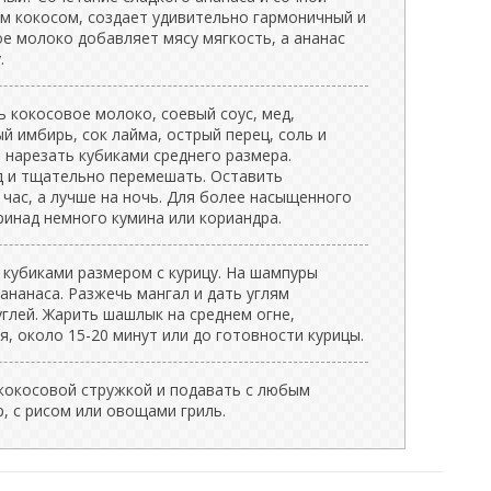
м кокосом, создает удивительно гармоничный и
ое молоко добавляет мясу мягкость, а ананас
.
 кокосовое молоко, соевый соус, мед,
й имбирь, сок лайма, острый перец, соль и
 нарезать кубиками среднего размера.
д и тщательно перемешать. Оставить
час, а лучше на ночь. Для более насыщенного
ринад немного кумина или кориандра.
 кубиками размером с курицу. На шампуры
 ананаса. Разжечь мангал и дать углям
глей. Жарить шашлык на среднем огне,
, около 15-20 минут или до готовности курицы.
кокосовой стружкой и подавать с любым
р, с рисом или овощами гриль.