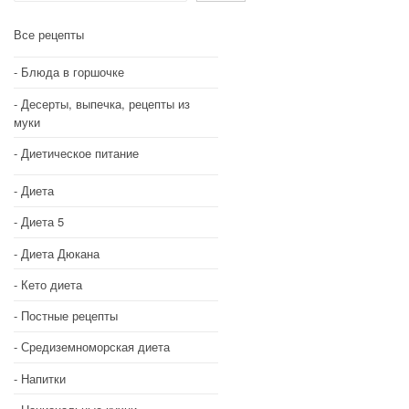
Все рецепты
Блюда в горшочке
Десерты, выпечка, рецепты из
муки
Диетическое питание
Диета
Диета 5
Диета Дюкана
Кето диета
Постные рецепты
Средиземноморская диета
Напитки