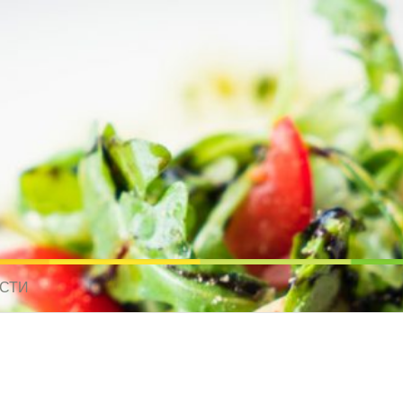
усные рецепты для всех
 МИРА. РЕЦЕПТЫ ДЛЯ МУЛЬТИВАРКИ. РЕЦЕПТЫ ДЛЯ МИКРОВОЛНО
СТИ