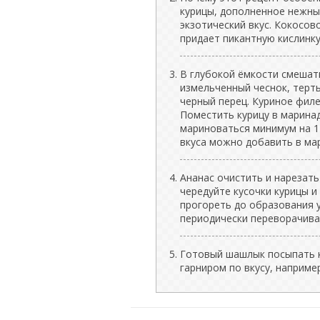
курицы, дополненное нежны
экзотический вкус. Кокосов
придает пикантную кислинку
В глубокой ёмкости смешать
измельченный чеснок, терты
черный перец. Куриное филе
Поместить курицу в марина
мариноваться минимум на 1 
вкуса можно добавить в ма
Ананас очистить и нарезать
чередуйте кусочки курицы и
прогореть до образования у
периодически переворачивая
Готовый шашлык посыпать 
гарниром по вкусу, наприме