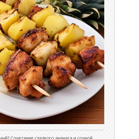
ный? Сочетание сладкого ананаса и сочной