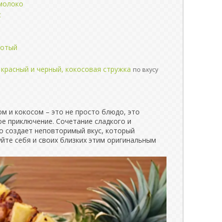
молоко
с
лотый
 красный и черный, кокосовая стружка
по вкусу
м и кокосом – это не просто блюдо, это
е приключение. Сочетание сладкого и
го создает неповторимый вкус, который
йте себя и своих близких этим оригинальным