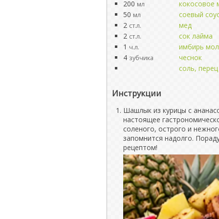
200
кокосовое 
мл
50
соевый соу
мл
2
мед
ст.л.
2
сок лайма
ст.л.
1
имбирь мо
ч.л.
4
чеснок
зубчика
соль, перец
Инструкции
Шашлык из курицы с ананасо
настоящее гастрономическо
соленого, острого и нежно
запомнится надолго. Пораду
рецептом!