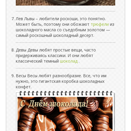
Лев Львы – любители роскоши, это понятно.
Может быть, поэтому они обожают
трюфели
из
шоколадного масла со съедобным золотом —
самый роскошный шоколадный десерт.
Девы Девы любят простые вещи, часто
придерживаясь классики. И они любят
классический темный
шоколад
.
Весы Весы любят разнообразие. Все, что им
нужно, это гигантская коробка шоколадных
конфет.