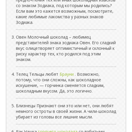
со знаком Зодиака, под которым мы родились?
Если вам это кажется возможным, посмотрите,
какие любимые лакомства у разных знаков
Зодиака.
Овен Молочный шоколад – любимец
представителей знака зодиака Овен. Его сладкий
вкус олицетворяет оптимистичный и склонный к
риску характер тех, кто родился под этим
знаком.
Телец Тельцы любят
Брауни
. Возможно,
потому, что они сложны, как шоколадное
искушение, — горчинка сменяется сладким,
шоколадным вкусом. Да, это логично.
Близнецы Признают они это или нет, они любят
немного остроты в своей жизни. А чили-шоколад
убирает из головы все лишние мысли.
Рак Чашка
горячего шоколада
со взбитыми