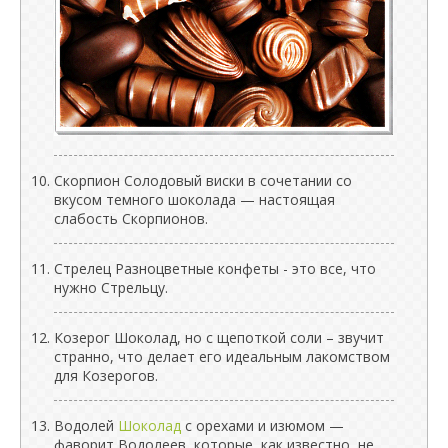
Скорпион Солодовый виски в сочетании со
вкусом темного шоколада — настоящая
слабость Скорпионов.
Стрелец Разноцветные конфеты - это все, что
нужно ​​Стрельцу.
Козерог Шоколад, но с щепоткой соли – звучит
странно, что делает его идеальным лакомством
для Козерогов.
Водолей
Шоколад
с орехами и изюмом —
фаворит Водолеев, которые, как известно, не