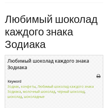
Любимый шоколад
каждого знака
Зодиака
Любимый шоколад каждого знака
Зодиака
Keyword
Зодиак
,
конфеты
,
Любимый шоколад каждого знака
Зодиака
,
молочный шоколад
,
чёрный шоколад
,
шоколад
,
шоколадные