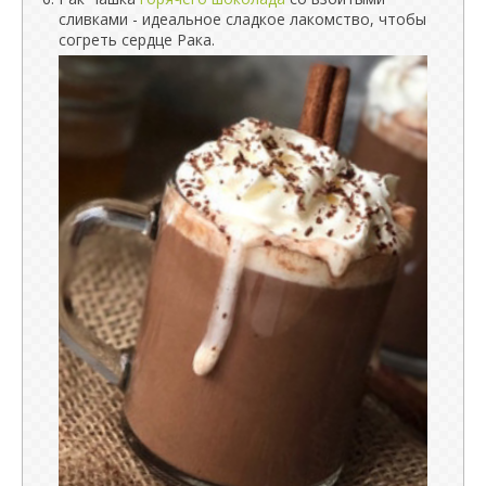
сливками - идеальное сладкое лакомство, чтобы
согреть сердце Рака.