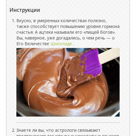
Инструкции
Вкусно, в умеренных количествах полезно,
также способствует повышению уровня гормона
счастья. А ацтеки называли его «пищей богов».
Вы, наверное, уже догадались, о чем речь — о
Его Величестве
Шоколаде
.
Знаете ли вы, что астрологи связывают
предпочтения тех или иных шоколадных изысков