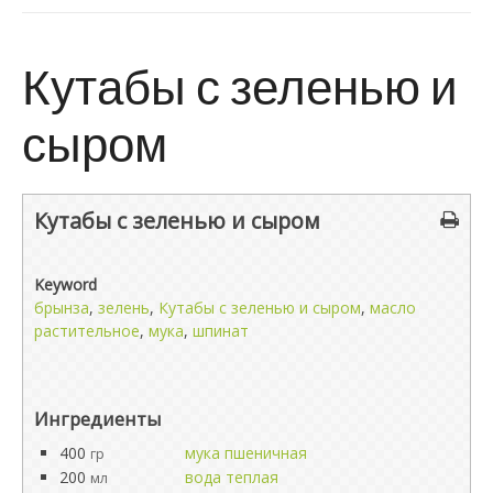
Кутабы с зеленью и
сыром
Кутабы с зеленью и сыром
Keyword
брынза
,
зелень
,
Кутабы с зеленью и сыром
,
масло
растительное
,
мука
,
шпинат
Ингредиенты
400
мука пшеничная
гр
200
вода теплая
мл