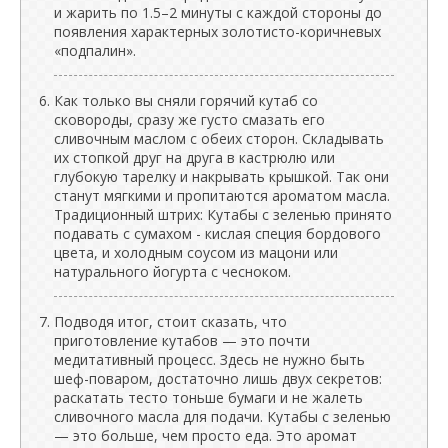
и жарить по 1.5–2 минуты с каждой стороны до
появления характерных золотисто-коричневых
«подпалин».
Как только вы сняли горячий кутаб со
сковороды, сразу же густо смазать его
сливочным маслом с обеих сторон. Складывать
их стопкой друг на друга в кастрюлю или
глубокую тарелку и накрывать крышкой. Так они
станут мягкими и пропитаются ароматом масла.
Традиционный штрих: Кутабы с зеленью принято
подавать с сумахом - кислая специя бордового
цвета, и холодным соусом из мацони или
натурального йогурта с чесноком.
Подводя итог, стоит сказать, что
приготовление кутабов — это почти
медитативный процесс. Здесь не нужно быть
шеф-поваром, достаточно лишь двух секретов:
раскатать тесто тоньше бумаги и не жалеть
сливочного масла для подачи. Кутабы с зеленью
— это больше, чем просто еда. Это аромат