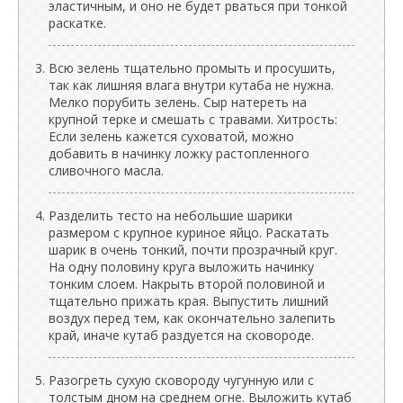
эластичным, и оно не будет рваться при тонкой
раскатке.
Всю зелень тщательно промыть и просушить,
так как лишняя влага внутри кутаба не нужна.
Мелко порубить зелень. Сыр натереть на
крупной терке и смешать с травами. Хитрость:
Если зелень кажется суховатой, можно
добавить в начинку ложку растопленного
сливочного масла.
Разделить тесто на небольшие шарики
размером с крупное куриное яйцо. Раскатать
шарик в очень тонкий, почти прозрачный круг.
На одну половину круга выложить начинку
тонким слоем. Накрыть второй половиной и
тщательно прижать края. Выпустить лишний
воздух перед тем, как окончательно залепить
край, иначе кутаб раздуется на сковороде.
Разогреть сухую сковороду чугунную или с
толстым дном на среднем огне. Выложить кутаб