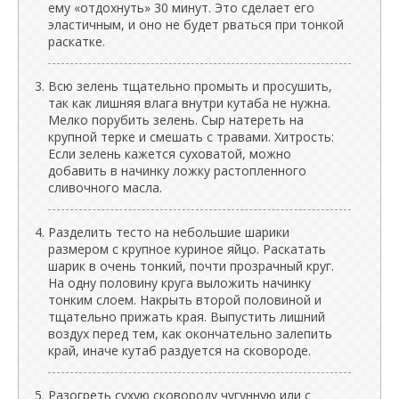
ему «отдохнуть» 30 минут. Это сделает его
эластичным, и оно не будет рваться при тонкой
раскатке.
Всю зелень тщательно промыть и просушить,
так как лишняя влага внутри кутаба не нужна.
Мелко порубить зелень. Сыр натереть на
крупной терке и смешать с травами. Хитрость:
Если зелень кажется суховатой, можно
добавить в начинку ложку растопленного
сливочного масла.
Разделить тесто на небольшие шарики
размером с крупное куриное яйцо. Раскатать
шарик в очень тонкий, почти прозрачный круг.
На одну половину круга выложить начинку
тонким слоем. Накрыть второй половиной и
тщательно прижать края. Выпустить лишний
воздух перед тем, как окончательно залепить
край, иначе кутаб раздуется на сковороде.
Разогреть сухую сковороду чугунную или с