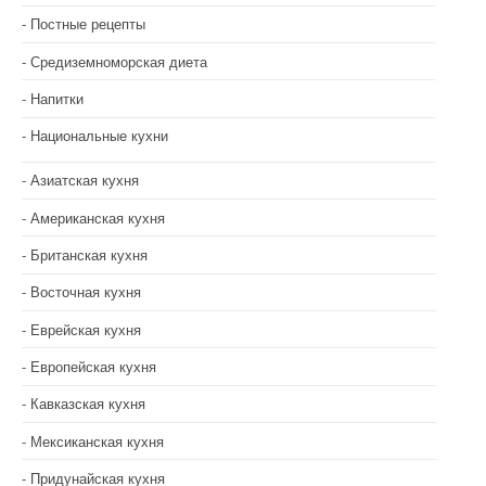
с
Постные рецепты
я
Средиземноморская диета
м
Напитки
Национальные кухни
Азиатская кухня
Американская кухня
Британская кухня
Восточная кухня
Еврейская кухня
Европейская кухня
Кавказская кухня
Мексиканская кухня
Придунайская кухня