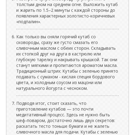
толстым дном на среднем огне. Выложить кутаб
и жарить по 1.5–2 минуты с каждой стороны до
появления характерных золотисто-коричневых
«подпалин».
Как только вы сняли горячий кутаб со
сковороды, сразу же густо смазать его
сливочным маслом с обеих сторон. Складывать
их стопкой друг на друга в кастрюлю или
глубокую тарелку и накрывать крышкой. Так они
станут мягкими и пропитаются ароматом масла.
Традиционный штрих: Кутабы с зеленью принято
подавать с сумахом - кислая специя бордового
цвета, и холодным соусом из мацони или
натурального йогурта с чесноком.
Подводя итог, стоит сказать, что
приготовление кутабов — это почти
медитативный процесс. Здесь не нужно быть
шеф-поваром, достаточно лишь двух секретов:
раскатать тесто тоньше бумаги и не жалеть
сливочного масла для подачи. Кутабы с зеленью