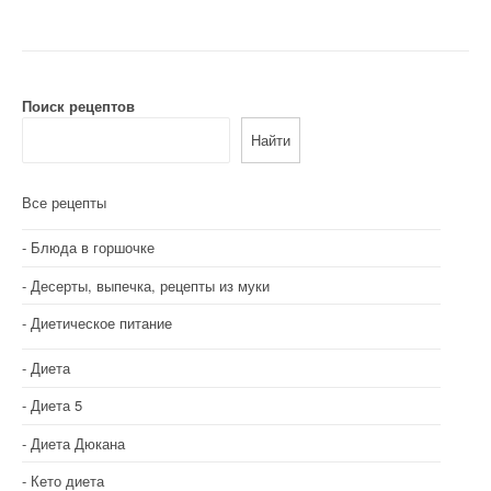
Поиск рецептов
Найти
Все рецепты
Блюда в горшочке
Десерты, выпечка, рецепты из муки
Диетическое питание
Диета
Диета 5
Диета Дюкана
Кето диета