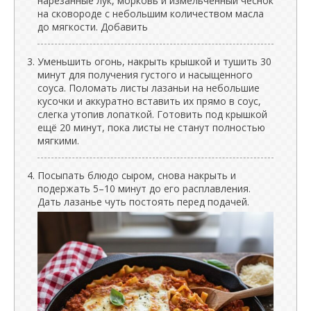
нарезанные лук, морковь и измельченный чеснок
на сковороде с небольшим количеством масла
до мягкости. Добавить
Уменьшить огонь, накрыть крышкой и тушить 30
минут для получения густого и насыщенного
соуса. Поломать листы лазаньи на небольшие
кусочки и аккуратно вставить их прямо в соус,
слегка утопив лопаткой. Готовить под крышкой
ещё 20 минут, пока листы не станут полностью
мягкими.
Посыпать блюдо сыром, снова накрыть и
подержать 5–10 минут до его расплавления.
Дать лазанье чуть постоять перед подачей.