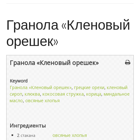
Гранола «Кленовый
орешек»
Гранола «Кленовый орешек»
Keyword
Гранола «Кленовый орешек»
,
грецкие орехи
,
кленовый
сироп
,
клюква
,
кокосовая стружка
,
корица
,
миндальное
масло
,
овсяные хлопья
Ингредиенты
2
овсяные хлопья
стакана