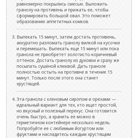
равномерно покрылись смесью. Выложить
гранолу на противень и прижать ее, чтобы
сформировать большой овал. Это поможет
образованию аппетитных комков.
Выпекать 15 минут, затем достать противень,
аккуратно разломать гранолу вилкой на кусочки
и перемешать. Выпекать еще 15 минут или пока
гранола не приобретет золотисто-коричневый
оттенок. Достать гранолу из духовки и сразу же
посыпать сушёной клюквой. Дать граноле
полностью остыть на противне в течение 15
минут. Только после этого она станет
хрустящей.
Эта гранола с кленовым сиропом и орехами —
идеальный вариант для тех, кто ищет простой,
но вкусный и полезный перекус. Она готовится
очень быстро, а хранить ее можно в
герметичном контейнере несколько недель.
Попробуйте ее с любимым йогуртом или
фруктами и насладитесь каждым хрустящим