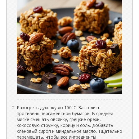
Разогреть духовку до 150°C. Застелить
противень пергаментной бумагой. В средней
миске смешать овсянку, грецкие орехи,
кокосовую стружку, корицу и соль. Добавить
кленовый сироп и миндальное масло. Тщательно
перемешать, чтобы все ингредиенты