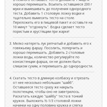
хорошо перемешать. Всыпать оставшиеся 200 г
муки и вымешивать до получения однородного
теста. Добавить 1 столовую ложку водки и
тщательно вымесить тесто на столе.
Переложить его в пищевой пакет и оставьте на
10 минут "отдохнуть". Водка сделает тесто
пористым и хрустящим при жарке!
Мелко натереть лук репчатый и добавить его к
говяжьему фаршу. Посолить, поперчить и
хорошо перемешать. Добавить 2 столовые
ложки воды, количество регулируйте по
консистенции фарша, он не должен быть
слишком сухим, и перемешать до однородности.
Скатать тесто в длинную колбаску и отрезать
от нее несколько небольших "шайб".
Оставшееся тесто сразу же накрыть
полотенцем, чтобы оно не заветрилось.
Раскатать каждую "шайбу" теста в тонкий
кружок. Выложить ½-1/3 столовой ложки
начинки на одну половину кружка и слегка