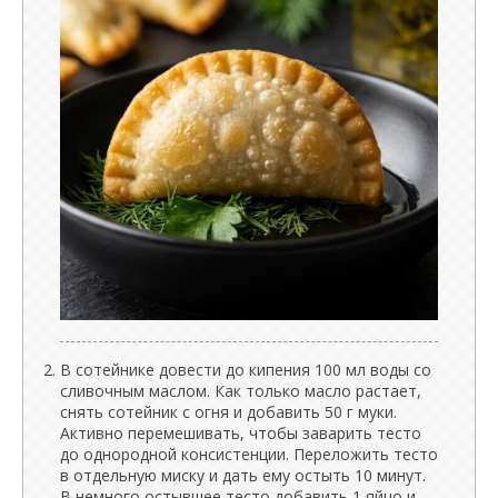
В сотейнике довести до кипения 100 мл воды со
сливочным маслом. Как только масло растает,
снять сотейник с огня и добавить 50 г муки.
Активно перемешивать, чтобы заварить тесто
до однородной консистенции. Переложить тесто
в отдельную миску и дать ему остыть 10 минут.
В немного остывшее тесто добавить 1 яйцо и