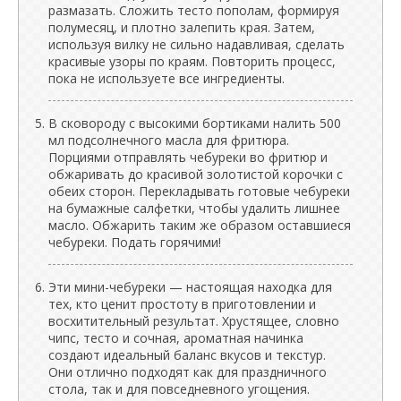
размазать. Сложить тесто пополам, формируя
полумесяц, и плотно залепить края. Затем,
используя вилку не сильно надавливая, сделать
красивые узоры по краям. Повторить процесс,
пока не используете все ингредиенты.
В сковороду с высокими бортиками налить 500
мл подсолнечного масла для фритюра.
Порциями отправлять чебуреки во фритюр и
обжаривать до красивой золотистой корочки с
обеих сторон. Перекладывать готовые чебуреки
на бумажные салфетки, чтобы удалить лишнее
масло. Обжарить таким же образом оставшиеся
чебуреки. Подать горячими!
Эти мини-чебуреки — настоящая находка для
тех, кто ценит простоту в приготовлении и
восхитительный результат. Хрустящее, словно
чипс, тесто и сочная, ароматная начинка
создают идеальный баланс вкусов и текстур.
Они отлично подходят как для праздничного
стола, так и для повседневного угощения.