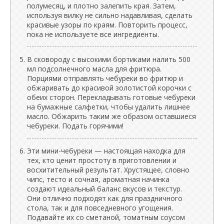
полумесяц, и плотно залепить края. Затем,
используя вилку не сильно надавливая, сделать
красивые узоры по краям. Повторить процесс,
пока не используете все ингредиенты.
В сковороду с высокими бортиками налить 500
мл подсолнечного масла для фритюра.
Порциями отправлять чебуреки во фритюр и
обжаривать до красивой золотистой корочки с
обеих сторон. Перекладывать готовые чебуреки
на бумажные салфетки, чтобы удалить лишнее
масло. Обжарить таким же образом оставшиеся
чебуреки. Подать горячими!
Эти мини-чебуреки — настоящая находка для
тех, кто ценит простоту в приготовлении и
восхитительный результат. Хрустящее, словно
чипс, тесто и сочная, ароматная начинка
создают идеальный баланс вкусов и текстур.
Они отлично подходят как для праздничного
стола, так и для повседневного угощения.
Подавайте их со сметаной, томатным соусом