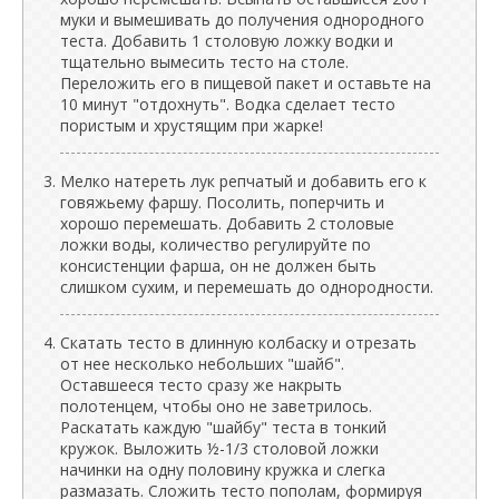
муки и вымешивать до получения однородного
теста. Добавить 1 столовую ложку водки и
тщательно вымесить тесто на столе.
Переложить его в пищевой пакет и оставьте на
10 минут "отдохнуть". Водка сделает тесто
пористым и хрустящим при жарке!
Мелко натереть лук репчатый и добавить его к
говяжьему фаршу. Посолить, поперчить и
хорошо перемешать. Добавить 2 столовые
ложки воды, количество регулируйте по
консистенции фарша, он не должен быть
слишком сухим, и перемешать до однородности.
Скатать тесто в длинную колбаску и отрезать
от нее несколько небольших "шайб".
Оставшееся тесто сразу же накрыть
полотенцем, чтобы оно не заветрилось.
Раскатать каждую "шайбу" теста в тонкий
кружок. Выложить ½-1/3 столовой ложки
начинки на одну половину кружка и слегка
размазать. Сложить тесто пополам, формируя