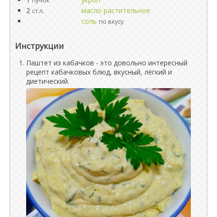
пучок
2
масло растительное
ст.л.
соль
по вкусу
Инструкции
Паштет из кабачков - это довольно интересный
рецепт кабачковых блюд, вкусный, лёгкий и
диетический.