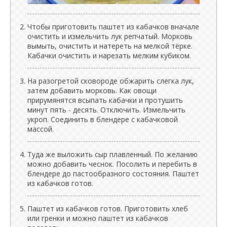
Чтобы приготовить паштет из кабачков вначале
очистить и измельчить лук репчатый. Морковь
вымыть, очистить и натереть на мелкой тёрке.
Кабачки очистить и нарезать мелким кубиком.
На разогретой сковороде обжарить слегка лук,
затем добавить морковь. Как овощи
прирумянятся всыпать кабачки и протушить
минут пять - десять. Отключить. Измельчить
укроп. Соединить в блендере с кабачковой
массой.
Туда же выложить сыр плавленный. По желанию
можно добавить чеснок. Посолить и перебить в
блендере до пастообразного состояния. Паштет
из кабачков готов.
Паштет из кабачков готов. Приготовить хлеб
или гренки и можно паштет из кабачков