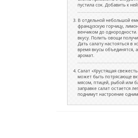
пустила сок. Добавить к ней
В отдельной небольшой емк
французскую горчицу, лимо
венчиком до однородности. 
вкусу. Полить овощи получ
Дать салату настояться в х
время вкусы объединятся, 
аромат.
Салат «Хрустящая свежесть
может быть потрясающе вку
мясом, птицей, рыбой или б
заправке салат остается ле
поднимут настроение одним