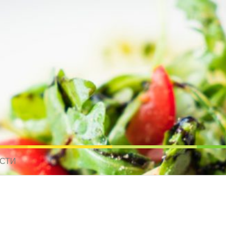
усные рецепты для всех
 МИРА. РЕЦЕПТЫ ДЛЯ МУЛЬТИВАРКИ. РЕЦЕПТЫ ДЛЯ МИКРОВОЛНО
СТИ