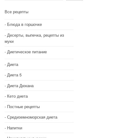
Все рецепты
Блюда в горшочке
Десерты, выпечка, рецепты из
муки
Диетическое питание
Диета
Диета 5
Диета Дюкана
Кето диета
Постные рецепты
Средиземноморская диета
Напитки