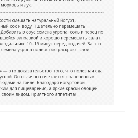
 морковь и лук.
ости смешать натуральный йогурт,
нный сок и воду. Тщательно перемешать
Добавить в соус семена укропа, соль и перец по
ившейся заправкой и хорошо перемешать салат.
олодильнике 10–15 минут перед подачей. За это
а семена укропа полностью раскроют свой
» — это доказательство того, что полезная еда
сной. Он отлично сочетается с запеченным
людами на гриле. Благодаря йогуртовой
гким для пищеварения, а яркие краски овощей
 своим видом. Приятного аппетита!