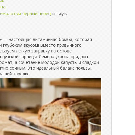
ок
опа
жемолотый черный перец
по вкусу
» — настоящая витаминная бомба, которая
и глубоким вкусом! Вместо привычного
льзуем легкую заправку на основе
нцузской горчицы. Семена укропа придают
ромат, а сочетание молодой капусты и сладкой
ятно сочным. Это идеальный баланс пользы,
вашей тарелке.