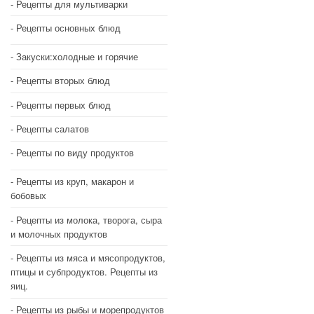
Рецепты для мультиварки
Рецепты основных блюд
Закуски:холодные и горячие
Рецепты вторых блюд
Рецепты первых блюд
Рецепты салатов
Рецепты по виду продуктов
Рецепты из круп, макарон и
бобовых
Рецепты из молока, творога, сыра
и молочных продуктов
Рецепты из мяса и мясопродуктов,
птицы и субпродуктов. Рецепты из
яиц.
Рецепты из рыбы и морепродуктов