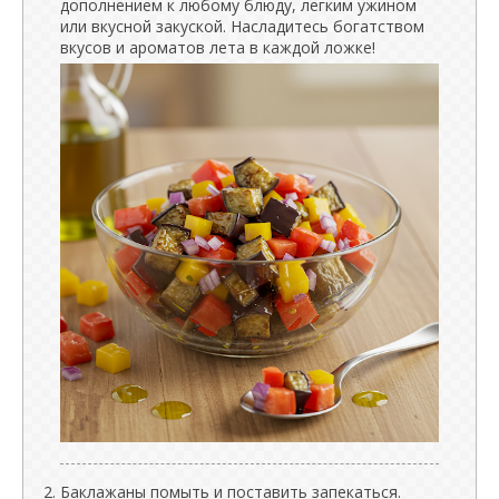
дополнением к любому блюду, легким ужином
или вкусной закуской. Насладитесь богатством
вкусов и ароматов лета в каждой ложке!
Баклажаны помыть и поставить запекаться.