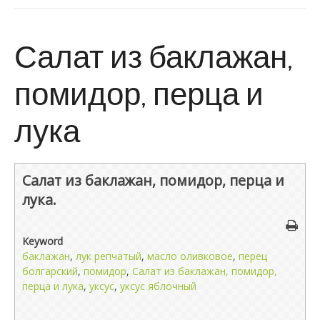
Салат из баклажан,
помидор, перца и
лука
Салат из баклажан, помидор, перца и
лука.
Keyword
баклажан
,
лук репчатый
,
масло оливковое
,
перец
болгарский
,
помидор
,
Салат из баклажан, помидор,
перца и лука
,
уксус
,
уксус яблочный