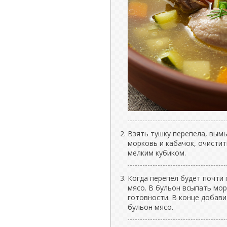
Взять тушку перепела, вым
морковь и кабачок, очистит
мелким кубиком.
Когда перепел будет почти 
мясо. В бульон всыпать мор
готовности. В конце добави
бульон мясо.