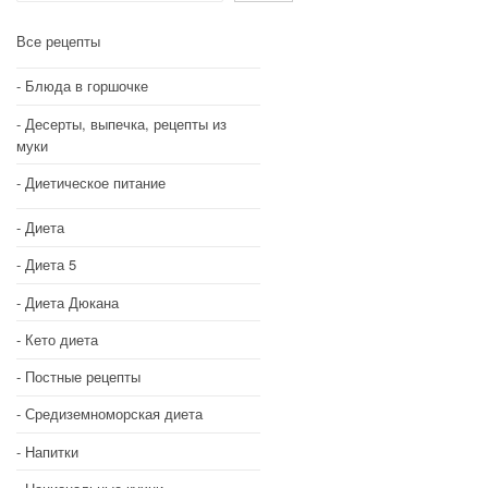
Все рецепты
Блюда в горшочке
Десерты, выпечка, рецепты из
муки
Диетическое питание
Диета
Диета 5
Диета Дюкана
Кето диета
Постные рецепты
Средиземноморская диета
Напитки