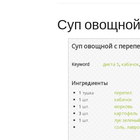
Суп овощной
Суп овощной с переп
Keyword
диета 5
,
кабачок
Ингредиенты
1
перепел
тушка
1
кабачок
шт.
1
морковь
шт.
3
картофель
шт.
1
лук зелены
шт.
соль, лавр