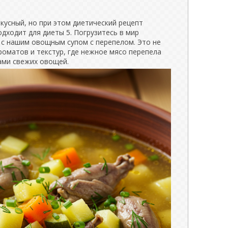
кусный, но при этом диетический рецепт
дходит для диеты 5. Погрузитесь в мир
 с нашим овощным супом с перепелом. Это не
роматов и текстур, где нежное мясо перепела
ами свежих овощей.