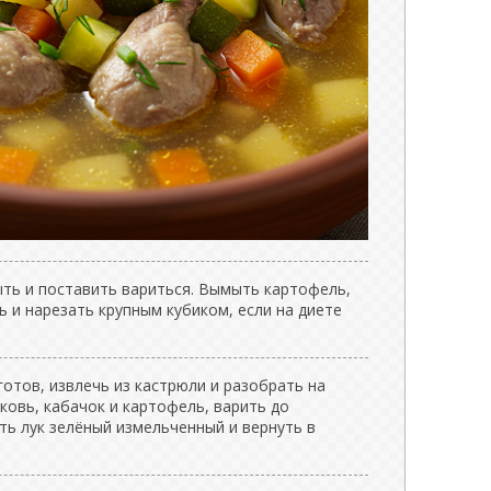
ыть и поставить вариться. Вымыть картофель,
ь и нарезать крупным кубиком, если на диете
готов, извлечь из кастрюли и разобрать на
ковь, кабачок и картофель, варить до
ть лук зелёный измельченный и вернуть в