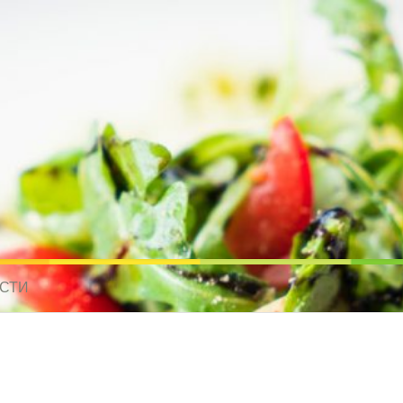
усные рецепты для всех
 МИРА. РЕЦЕПТЫ ДЛЯ МУЛЬТИВАРКИ. РЕЦЕПТЫ ДЛЯ МИКРОВОЛНО
СТИ