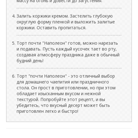
массу на огонь и довести до загустения.
Залить коржики кремом. Застелить глубокую
округлую форму пленкой и выложить залитые
коржики. Оставить пропитаться.
Торт почти "Наполеон" готов, можно нарезать
и подавать. Пусть каждый кусочек тает во рту,
создавая атмосферу праздника даже в обычный
будний день!
Торт "почти Наполеон" - это отличный выбор
для домашнего чаепития или праздничного
стола. Он прост в приготовлении, но при этом
обладает изысканным вкусом и нежной
текстурой. Попробуйте этот рецепт, и вы
убедитесь, что вкусный десерт может быть
приготовлен легко и быстро!