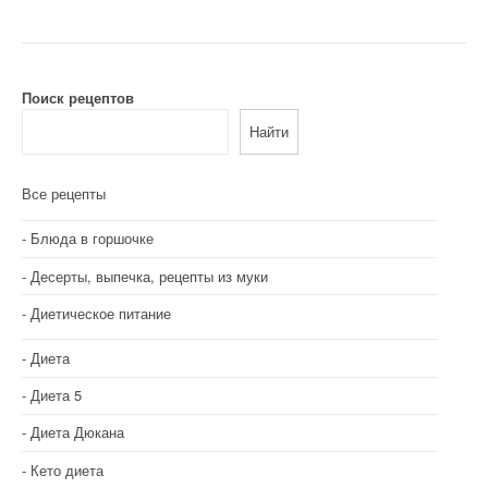
Поиск рецептов
Найти
Все рецепты
Блюда в горшочке
Десерты, выпечка, рецепты из муки
Диетическое питание
Диета
Диета 5
Диета Дюкана
Кето диета