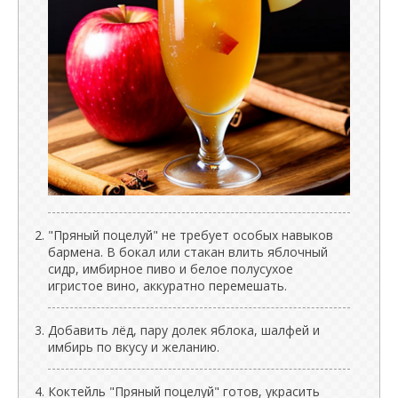
"Пряный поцелуй" не требует особых навыков
бармена. В бокал или стакан влить яблочный
сидр, имбирное пиво и белое полусухое
игристое вино, аккуратно перемешать.
Добавить лёд, пару долек яблока, шалфей и
имбирь по вкусу и желанию.
Коктейль "Пряный поцелуй" готов, украсить