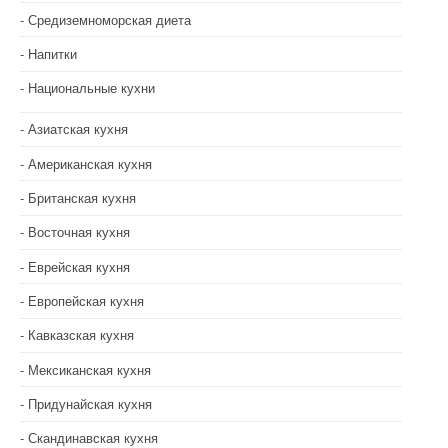
я
Средиземноморская диета
м
Напитки
Национальные кухни
Азиатская кухня
Американская кухня
Британская кухня
Восточная кухня
Еврейская кухня
Европейская кухня
Кавказская кухня
Мексиканская кухня
Придунайская кухня
Скандинавская кухня