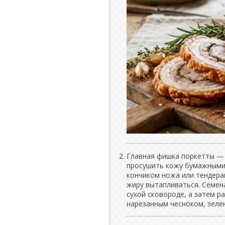
Главная фишка поркетты — 
просушить кожу бумажными 
кончиком ножа или тендерай
жиру вытапливаться. Семен
сухой сковороде, а затем ра
нарезанным чесноком, зеле