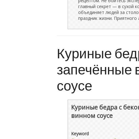
рецептом. Не бойтесь экспе
главный секрет — в сухой к
объединяет людей за столо
праздник жизни. Приятного 
Куриные бедр
запечённые 
соусе
Куриные бедра с беко
винном соусе
Keyword