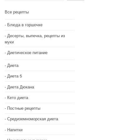
Все рецепты
Блюда в горшочке
Десерты, выпечка, рецепты из
муки
Диетическое питание
Диета
Диета 5
Диета Дюкана
Кето диета
Постные рецепты
Средиземноморская диета
Напитки