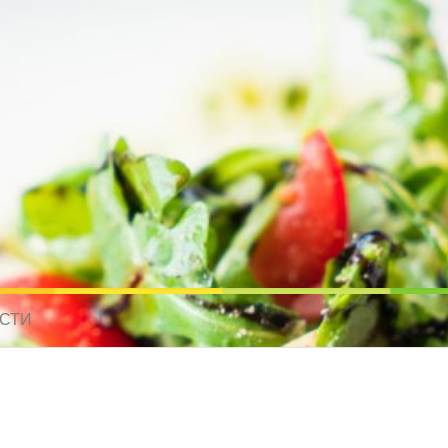
усные рецепты для всех
 МИРА. РЕЦЕПТЫ ДЛЯ МУЛЬТИВАРКИ. РЕЦЕПТЫ ДЛЯ МИКРОВОЛНО
СТИ