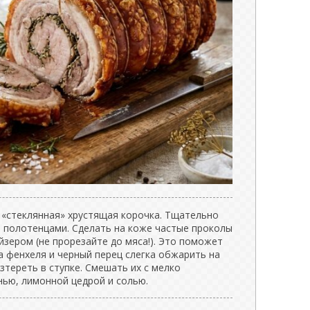
«стеклянная» хрустящая корочка. Тщательно
полотенцами. Сделать на коже частые проколы
зером (не прорезайте до мяса!). Это поможет
а фенхеля и черный перец слегка обжарить на
зтереть в ступке. Смешать их с мелко
нью, лимонной цедрой и солью.