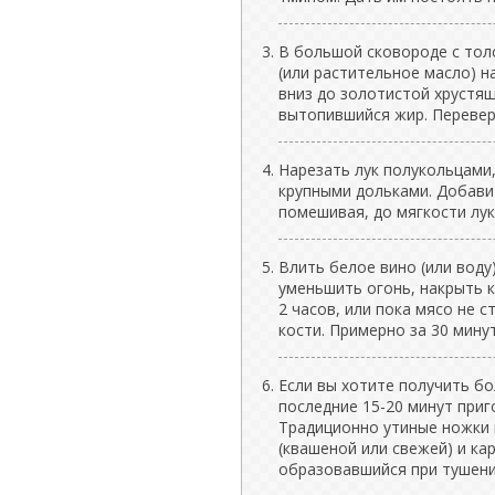
В большой сковороде с тол
(или растительное масло) н
вниз до золотистой хрустящ
вытопившийся жир. Перевер
Нарезать лук полукольцами,
крупными дольками. Добавит
помешивая, до мягкости лука
Влить белое вино (или воду
уменьшить огонь, накрыть к
2 часов, или пока мясо не 
кости. Примерно за 30 мину
Если вы хотите получить бо
последние 15-20 минут приг
Традиционно утиные ножки 
(квашеной или свежей) и ка
образовавшийся при тушени