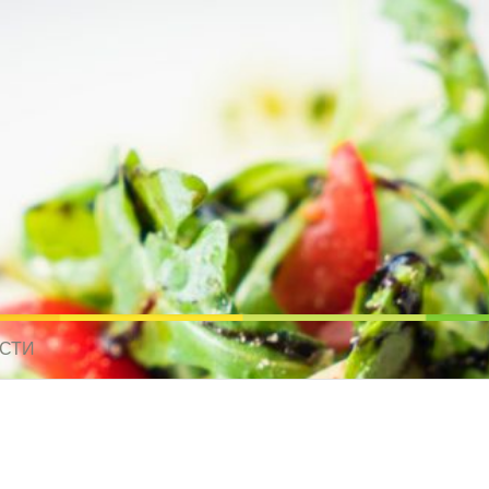
усные рецепты для всех
 МИРА. РЕЦЕПТЫ ДЛЯ МУЛЬТИВАРКИ. РЕЦЕПТЫ ДЛЯ МИКРОВОЛНО
СТИ