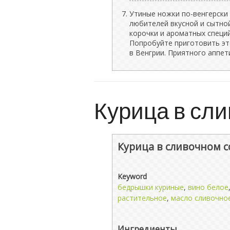
Утиные ножки по-венгерски
любителей вкусной и сытно
корочки и ароматных специ
Попробуйте приготовить эт
в Венгрии. Приятного аппет
Курица в сли
Курица в сливочном с
Keyword
бедрышки куриные
,
вино белое
растительное
,
масло сливочно
Ингредиенты