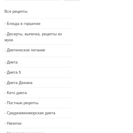
Все рецепты
Блюда в горшочке
Десерты, выпечка, рецепты из
муки
Диетическое питание
Диета
Диета 5
Диета Дюкана
Кето диета
Постные рецепты
Средиземноморская диета
Напитки