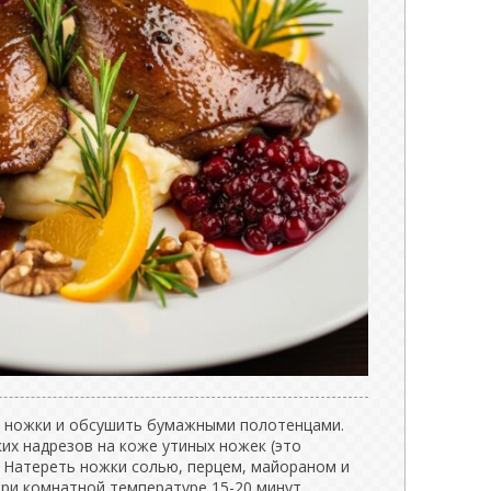
 ножки и обсушить бумажными полотенцами.
их надрезов на коже утиных ножек (это
 Натереть ножки солью, перцем, майораном и
ри комнатной температуре 15-20 минут.