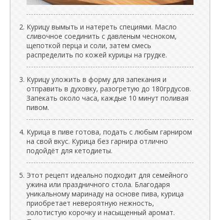
Курицу вымыть и натереть специями. Масло
сливочное соединить с давленым чесноком,
щепоткой перца и соли, затем смесь
распределить по кожей курицы на грудке.
Курицу уложить в форму для запекания и
отправить в духовку, разогретую до 180грдусов.
Запекать около часа, каждые 10 минут поливая
пивом.
Курица в пиве готова, подать с любым гарниром
на свой вкус. Курица без гарнира отлично
подойдёт для кетодиеты.
Этот рецепт идеально подходит для семейного
ужина или праздничного стола. Благодаря
уникальному маринаду на основе пива, курица
приобретает невероятную нежность,
золотистую корочку и насыщенный аромат.