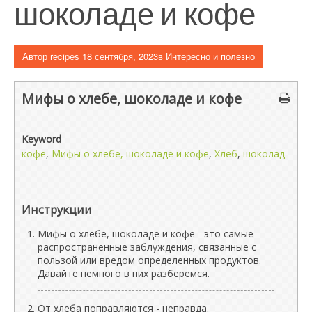
шоколаде и кофе
Автор
recipes
18 сентября, 2023
в
Интересно и полезно
Мифы о хлебе, шоколаде и кофе
Keyword
кофе
,
Мифы о хлебе, шоколаде и кофе
,
Хлеб
,
шоколад
Инструкции
Мифы о хлебе, шоколаде и кофе - это самые
распространенные заблуждения, связанные с
пользой или вредом определенных продуктов.
Давайте немного в них разберемся.
От хлеба поправляются - неправда.