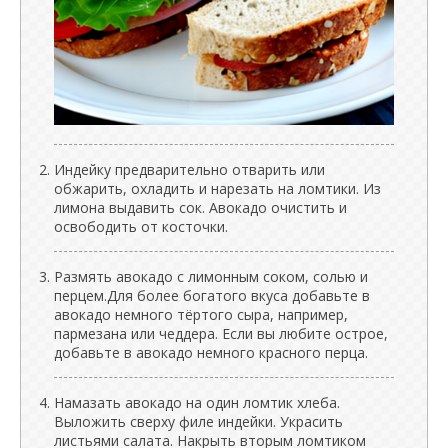
Индейку предварительно отварить или
обжарить, охладить и нарезать на ломтики. Из
лимона выдавить сок. Авокадо очистить и
освободить от косточки.
Размять авокадо с лимонным соком, солью и
перцем.Для более богатого вкуса добавьте в
авокадо немного тёртого сыра, например,
пармезана или чеддера. Если вы любите острое,
добавьте в авокадо немного красного перца.
Намазать авокадо на один ломтик хлеба.
Выложить сверху филе индейки. Украсить
листьями салата. Накрыть вторым ломтиком