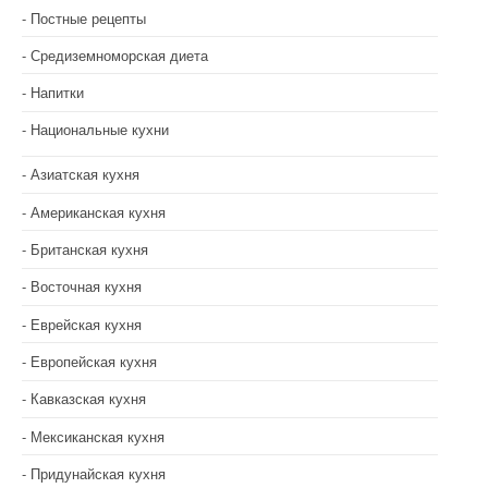
с
Постные рецепты
Средиземноморская диета
я
Напитки
м
Национальные кухни
Азиатская кухня
Американская кухня
Британская кухня
Восточная кухня
Еврейская кухня
Европейская кухня
Кавказская кухня
Мексиканская кухня
Придунайская кухня