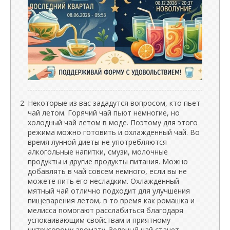
Некоторые из вас зададутся вопросом, кто пьет
чай летом. Горячий чай пьют немногие, но
холодный чай летом в моде. Поэтому для этого
режима можно готовить и охлажденный чай. Во
время лунной диеты не употребляются
алкогольные напитки, смузи, молочные
продукты и другие продукты питания. Можно
добавлять в чай ​​совсем немного, если вы не
можете пить его несладким. Охлажденный
мятный чай отлично подходит для улучшения
пищеварения летом, в то время как ромашка и
мелисса помогают расслабиться благодаря
успокаивающим свойствам и приятному
цитрусовому аромату. Зеленый чай станет