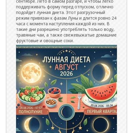
сентябре. Лето в самом разгаре, и чтобы легко
поддерживать форму перед отпуском, отлично
подойдет лунная диета. Этот разгрузочный
режим привязан к фазам Луны и длится ровно 24
часа с момента наступления каждой из них. В
такие дни разрешено употреблять только воду,
травяные чаи, а также свежевыжатые домашние
фруктовые и овощные соки.