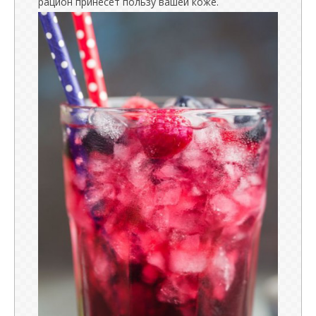
рацион принесет пользу вашей коже.