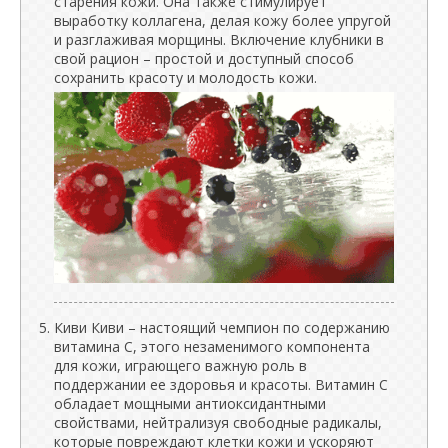
старения кожи. Она также стимулирует
выработку коллагена, делая кожу более упругой
и разглаживая морщины. Включение клубники в
свой рацион – простой и доступный способ
сохранить красоту и молодость кожи.
Киви Киви – настоящий чемпион по содержанию
витамина С, этого незаменимого компонента
для кожи, играющего важную роль в
поддержании ее здоровья и красоты. Витамин С
обладает мощными антиоксидантными
свойствами, нейтрализуя свободные радикалы,
которые повреждают клетки кожи и ускоряют