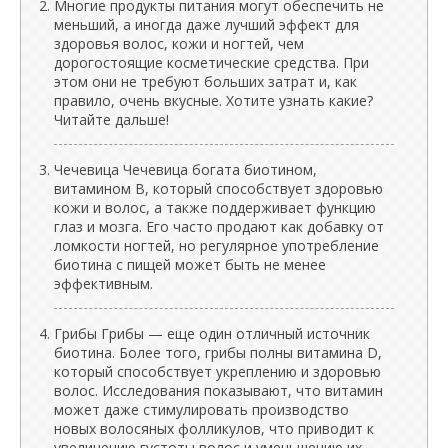
Многие продукты питания могут обеспечить не
меньший, а иногда даже лучший эффект для
здоровья волос, кожи и ногтей, чем
дорогостоящие косметические средства. При
этом они не требуют больших затрат и, как
правило, очень вкусные. Хотите узнать какие?
Читайте дальше!
Чечевица Чечевица богата биотином,
витамином B, который способствует здоровью
кожи и волос, а также поддерживает функцию
глаз и мозга. Его часто продают как добавку от
ломкости ногтей, но регулярное употребление
биотина с пищей может быть не менее
эффективным.
Грибы Грибы — еще один отличный источник
биотина. Более того, грибы полны витамина D,
который способствует укреплению и здоровью
волос. Исследования показывают, что витамин
может даже стимулировать производство
новых волосяных фолликулов, что приводит к
увеличению густоты волос и уменьшению их