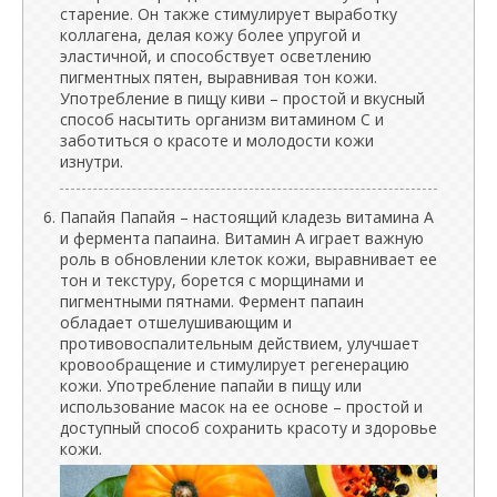
старение. Он также стимулирует выработку
коллагена, делая кожу более упругой и
эластичной, и способствует осветлению
пигментных пятен, выравнивая тон кожи.
Употребление в пищу киви – простой и вкусный
способ насытить организм витамином С и
заботиться о красоте и молодости кожи
изнутри.
Папайя Папайя – настоящий кладезь витамина А
и фермента папаина. Витамин А играет важную
роль в обновлении клеток кожи, выравнивает ее
тон и текстуру, борется с морщинами и
пигментными пятнами. Фермент папаин
обладает отшелушивающим и
противовоспалительным действием, улучшает
кровообращение и стимулирует регенерацию
кожи. Употребление папайи в пищу или
использование масок на ее основе – простой и
доступный способ сохранить красоту и здоровье
кожи.