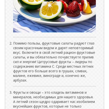
Помимо пользы, фруктовые салаты радуют глаз
своим красочным видом и дарят неповторимый
вкус. Включите в свой летний рацион фруктовые
салаты, и вы обязательно почувствуете прилив
сил и энергии! Цитрусовые фрукты – лидеры по
содержанию витамина С. Среди местных летних
фруктов его больше всего в грушах, сливах,
малине, ежевике, винограде и, конечно же,
арбузах.
Фрукты и овощи – это кладезь витаминов и
минералов, необходимых для нашего здоровья.
А летний сезон щедро одаривает нас изобилием
вкуснейших фруктов, которые не только