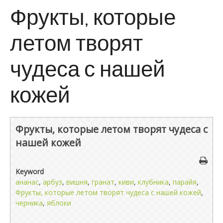
Фрукты, которые
летом творят
чудеса с нашей
кожей
Фрукты, которые летом творят чудеса с
нашей кожей
Keyword
ананас
,
арбуз
,
вишня
,
гранат
,
киви
,
клубника
,
парайя
,
Фрукты, которые летом творят чудеса с нашей кожей
,
черника
,
яблоки