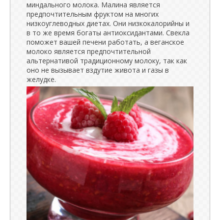
миндального молока. Малина является
предпочтительным фруктом на многих
низкоуглеводных диетах. Они низкокалорийны и
в то же время богаты антиоксидантами. Свекла
поможет вашей печени работать, а веганское
молоко является предпочтительной
альтернативой традиционному молоку, так как
оно не вызывает вздутие живота и газы в
желудке.