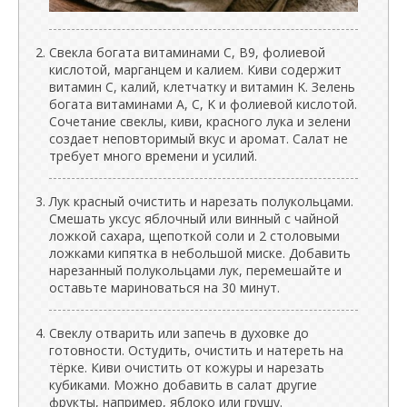
Свекла богата витаминами C, B9, фолиевой
кислотой, марганцем и калием. Киви содержит
витамин C, калий, клетчатку и витамин K. Зелень
богата витаминами A, C, K и фолиевой кислотой.
Сочетание свеклы, киви, красного лука и зелени
создает неповторимый вкус и аромат. Салат не
требует много времени и усилий.
Лук красный очистить и нарезать полукольцами.
Смешать уксус яблочный или винный с чайной
ложкой сахара, щепоткой соли и 2 столовыми
ложками кипятка в небольшой миске. Добавить
нарезанный полукольцами лук, перемешайте и
оставьте мариноваться на 30 минут.
Свеклу отварить или запечь в духовке до
готовности. Остудить, очистить и натереть на
тёрке. Киви очистить от кожуры и нарезать
кубиками. Можно добавить в салат другие
фрукты, например, яблоко или грушу.