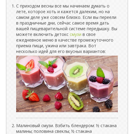
С приходом весны все мы начинаем думать о
лете, которое хоть и кажется далеким, но на
самом деле уже совсем близко. Если вы переели
в праздничные дни, сейчас самое время дать
вашей пищеварительной системе передышку. Вы
можете включить детокс
смузи
в свое
ежедневное меню в качестве промежуточного
приема пищи, ужина или завтрака. Вот
несколько идей для его вкусных вариантов:
Малиновый смузи. Взбить блендером: ½ стакана
малины; половина свеклы; ½ стакана