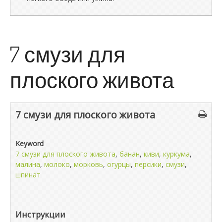
7 смузи для
плоского живота
7 смузи для плоского живота
Keyword
7 смузи для плоского живота
,
банан
,
киви
,
куркума
,
малина
,
молоко
,
морковь
,
огурцы
,
персики
,
смузи
,
шпинат
Инструкции