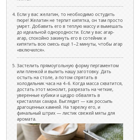
Если у вас желатин, то необходимо остудить
пюре! Желатин не терпит кипятка, он там просто
умрет. Добавить его в теплую массу и вымешать
до идеальной однородности. Если у вас агар-
агар, спокойно закинуть его в сотейник и
кипятить всю смесь ещё 1–2 минуты, чтобы агар
«включился».
Застелить прямоугольную форму пергаментом
или пленкой и вылить нашу заготовку. Дать
остыть на столе, а потом спрятать в
холодильник часа на 4–6. Когда масса схватится,
достать этот монолит, разрезать на четкие,
уверенные кубики и щедро обвалять в
кристаллах сахара. Выглядит — как россыпь
драгоценных камней. На тарелку его, и
финальный штрих — листик свежей мяты для
аромата.