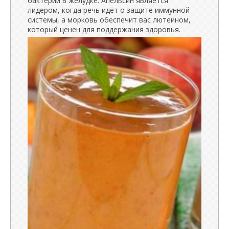
бактерии в желудке. Апельсин является
лидером, когда речь идёт о защите иммунной
системы, а морковь обеспечит вас лютеином,
который ценен для поддержания здоровья.