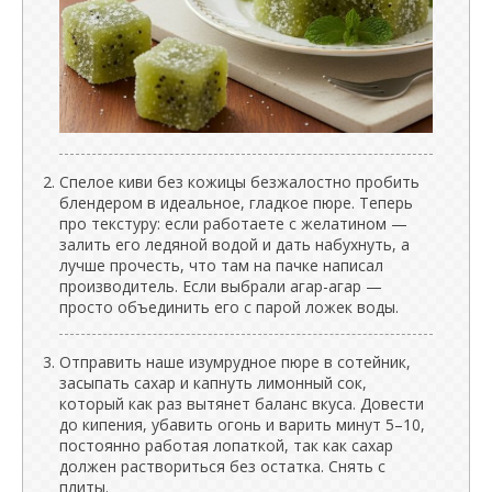
Спелое киви без кожицы безжалостно пробить
блендером в идеальное, гладкое пюре. Теперь
про текстуру: если работаете с желатином —
залить его ледяной водой и дать набухнуть, а
лучше прочесть, что там на пачке написал
производитель. Если выбрали агар-агар —
просто объединить его с парой ложек воды.
Отправить наше изумрудное пюре в сотейник,
засыпать сахар и капнуть лимонный сок,
который как раз вытянет баланс вкуса. Довести
до кипения, убавить огонь и варить минут 5–10,
постоянно работая лопаткой, так как сахар
должен раствориться без остатка. Снять с
плиты.