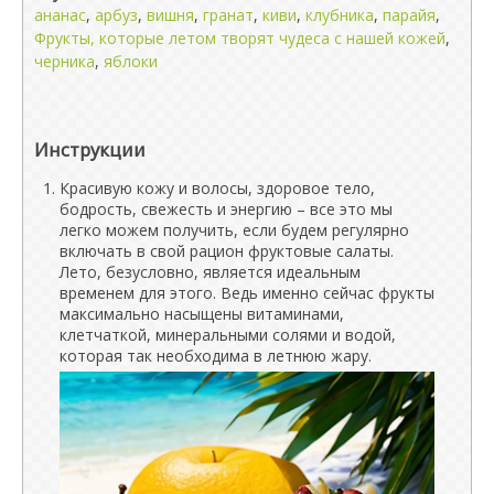
ананас
,
арбуз
,
вишня
,
гранат
,
киви
,
клубника
,
парайя
,
Фрукты, которые летом творят чудеса с нашей кожей
,
черника
,
яблоки
Инструкции
Красивую кожу и волосы, здоровое тело,
бодрость, свежесть и энергию – все это мы
легко можем получить, если будем регулярно
включать в свой рацион фруктовые салаты.
Лето, безусловно, является идеальным
временем для этого. Ведь именно сейчас фрукты
максимально насыщены витаминами,
клетчаткой, минеральными солями и водой,
которая так необходима в летнюю жару.