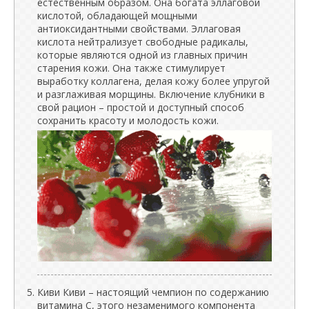
естественным образом. Она богата эллаговой
кислотой, обладающей мощными
антиоксидантными свойствами. Эллаговая
кислота нейтрализует свободные радикалы,
которые являются одной из главных причин
старения кожи. Она также стимулирует
выработку коллагена, делая кожу более упругой
и разглаживая морщины. Включение клубники в
свой рацион – простой и доступный способ
сохранить красоту и молодость кожи.
Киви Киви – настоящий чемпион по содержанию
витамина С, этого незаменимого компонента