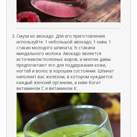
Смузи из авокадо. Для его приготовления
используйте: 1 небольшой авокадо; 1 киви; 1
стакан молодого шпината; ½ стакана
миндального молока. Авокадо является
источником полезных жиров, и многие дамы
предпочитают его для поддержания кожи,
ногтей и волос в хорошем состоянии. Шпинат
наполнит вас железом, в котором нуждается
каждый женский организм, а киви богат
витамином С и витамином К.