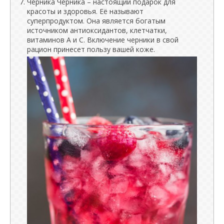
Черника Черника – настоящий подарок для
красоты и здоровья. Её называют
суперпродуктом. Она является богатым
источником антиоксидантов, клетчатки,
витаминов А и С. Включение черники в свой
рацион принесет пользу вашей коже.