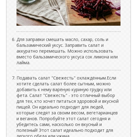
Для заправки смешать масло, сахар, соль и
бальзамический уксус. Заправить салат и
аккуратно перемешать. Можно использовать
вместо бальзамического уксуса сок лимона или
лайма.
Подавать салат "Свежесть" охлаждённым.Если
хотите сделать салат более сытным, можно
добавить к нему варёную куриную грудку или
фета. Салат "Свежесть" - это отличный выбор
для тех, кто хочет питаться здоровой и вкусной
пищей. Он идеально подходит для людей,
которые следят за своим весом, вегетарианцев
и веганов. Попробуйте этот салат сегодня и
убедитесь сами, насколько он вкусный и
полезный! Этот салат идеально подходит для
легкого обеда или ужина.