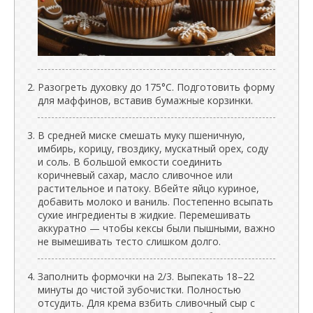
Разогреть духовку до 175°C. Подготовить форму
для маффинов, вставив бумажные корзинки.
В средней миске смешать муку пшеничную,
имбирь, корицу, гвоздику, мускатный орех, соду
и соль. В большой емкости соединить
коричневый сахар, масло сливочное или
растительное и патоку. Вбейте яйцо куриное,
добавить молоко и ваниль. Постепенно всыпать
сухие ингредиенты в жидкие. Перемешивать
аккуратно — чтобы кексы были пышными, важно
не вымешивать тесто слишком долго.
Заполнить формочки на 2/3. Выпекать 18–22
минуты до чистой зубочистки. Полностью
отсудить. Для крема взбить сливочный сыр с