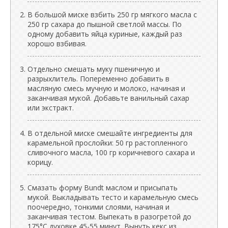
В большой миске взбить 250 гр мягкого масла с
250 гр сахара до пышной светлой массы. По
одному добавить яйца куриные, каждый раз
хорошо взбивая.
Отдельно смешать муку пшеничную и
разрыхлитель. Попеременно добавить в
масляную смесь мучную и молоко, начиная и
заканчивая мукой. Добавьте ванильный сахар
или экстракт.
В отдельной миске смешайте ингредиенты для
карамельной прослойки: 50 гр растопленного
сливочного масла, 100 гр коричневого сахара и
корицу.
Смазать форму Bundt маслом и присыпать
мукой. Выкладывать тесто и карамельную смесь
поочередно, тонкими слоями, начиная и
заканчивая тестом. Выпекать в разогретой до
175°C духовке 45-55 минут. Вынуть кекс из