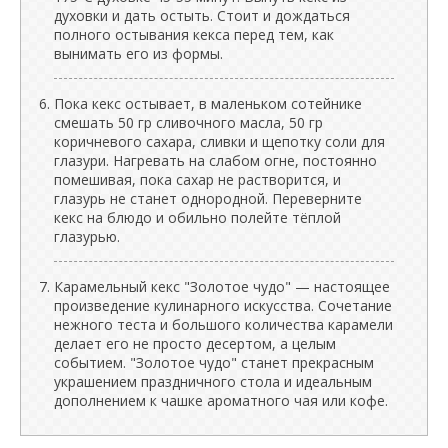
духовки и дать остыть. Стоит и дождаться
полного остывания кекса перед тем, как
вынимать его из формы.
Пока кекс остывает, в маленьком сотейнике
смешать 50 гр сливочного масла, 50 гр
коричневого сахара, сливки и щепотку соли для
глазури. Нагревать на слабом огне, постоянно
помешивая, пока сахар не растворится, и
глазурь не станет однородной. Переверните
кекс на блюдо и обильно полейте тёплой
глазурью.
Карамельный кекс "Золотое чудо" — настоящее
произведение кулинарного искусства. Сочетание
нежного теста и большого количества карамели
делает его не просто десертом, а целым
событием. "Золотое чудо" станет прекрасным
украшением праздничного стола и идеальным
дополнением к чашке ароматного чая или кофе.