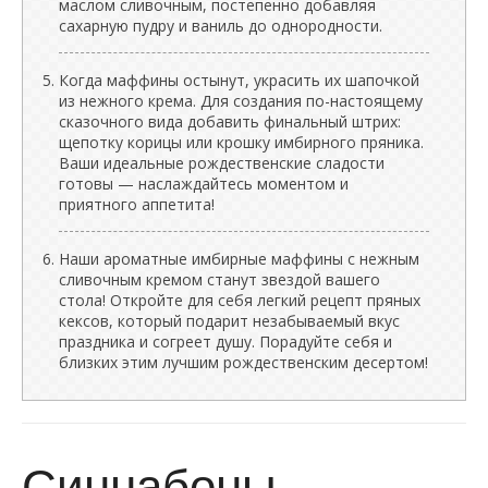
маслом сливочным, постепенно добавляя
сахарную пудру и ваниль до однородности.
Когда маффины остынут, украсить их шапочкой
из нежного крема. Для создания по-настоящему
сказочного вида добавить финальный штрих:
щепотку корицы или крошку имбирного пряника.
Ваши идеальные рождественские сладости
готовы — наслаждайтесь моментом и
приятного аппетита!
Наши ароматные имбирные маффины с нежным
сливочным кремом станут звездой вашего
стола! Откройте для себя легкий рецепт пряных
кексов, который подарит незабываемый вкус
праздника и согреет душу. Порадуйте себя и
близких этим лучшим рождественским десертом!
Синнабоны