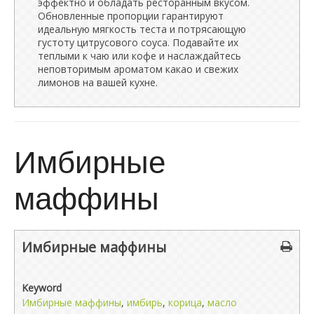
эффектно и обладать ресторанным вкусом.
Обновленные пропорции гарантируют
идеальную мягкость теста и потрясающую
густоту цитрусового соуса. Подавайте их
теплыми к чаю или кофе и наслаждайтесь
неповторимым ароматом какао и свежих
лимонов на вашей кухне.
Имбирные
маффины
Имбирные маффины
Keyword
Имбирные маффины
,
имбирь
,
корица
,
масло