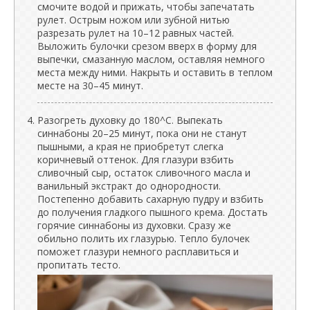
смочите водой и прижать, чтобы запечатать
рулет. Острым ножом или зубной нитью
разрезать рулет на 10–12 равных частей.
Выложить булочки срезом вверх в форму для
выпечки, смазанную маслом, оставляя немного
места между ними. Накрыть и оставить в теплом
месте на 30–45 минут.
Разогреть духовку до 180^C. Выпекать
синнабоны 20–25 минут, пока они не станут
пышными, а края не приобретут слегка
коричневый оттенок. Для глазури взбить
сливочный сыр, остаток сливочного масла и
ванильный экстракт до однородности.
Постепенно добавить сахарную пудру и взбить
до получения гладкого пышного крема. Достать
горячие синнабоны из духовки. Сразу же
обильно полить их глазурью. Тепло булочек
поможет глазури немного расплавиться и
пропитать тесто.