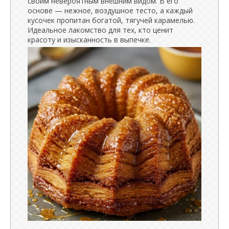
своим невероятным внешним видом. В его
основе — нежное, воздушное тесто, а каждый
кусочек пропитан богатой, тягучей карамелью.
Идеальное лакомство для тех, кто ценит
красоту и изысканность в выпечке.