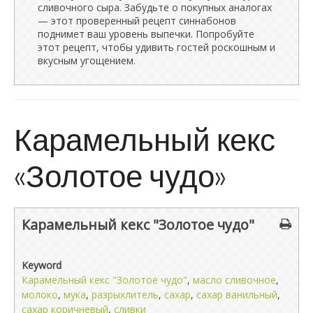
сливочного сыра. Забудьте о покупных аналогах
— этот проверенный рецепт синнабонов
поднимет ваш уровень выпечки. Попробуйте
этот рецепт, чтобы удивить гостей роскошным и
вкусным угощением.
Карамельный кекс
«Золотое чудо»
Карамельный кекс "Золотое чудо"
Keyword
Карамельный кекс "Золотое чудо"
,
масло сливочное
,
молоко
,
мука
,
разрыхлитель
,
сахар
,
сахар ванильный
,
сахар коричневый
,
сливки