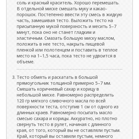
соль и красный краситель. Хорошо перемешать.
В отдельной миске смешать муку и какао-
порошок. Постепенно ввести эту смесь в жидкую
часть, замешивая тесто. Выложить тесто на
присыпанную мукой поверхность и месить 5–7
минут, пока оно не станет гладким и
эластичным. Смазать большую миску маслом,
положить в нее тесто, накрыть пищевой
пленкой или полотенцем и поставить в теплое
место на 1–1,5 часа, пока тесто не удвоится в
объеме.
Тесто обмять и раскатать в большой
прямоугольник толщиной примерно 5–7 мм.
Смешать коричневый сахар и корицу в
небольшой миске. Равномерно распределить
120 гр мягкого сливочного масла по всей
поверхности теста, отступив 1 см от одного из
длинных краев. Равномерно посыпать масло
смесью сахара и корицы. Аккуратно, но плотно
свернуть тесто в рулет, начиная с длинного
края, от того, который вы не оставляли пустым.
Край, который вы оставили пустым, немного