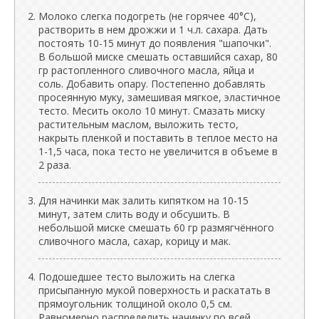
Молоко слегка подогреть (не горячее 40°C),
растворить в нем дрожжи и 1 ч.л. сахара. Дать
постоять 10-15 минут до появления "шапочки".
В большой миске смешать оставшийся сахар, 80
гр растопленного сливочного масла, яйца и
соль. Добавить опару. Постепенно добавлять
просеянную муку, замешивая мягкое, эластичное
тесто. Месить около 10 минут. Смазать миску
растительным маслом, выложить тесто,
накрыть пленкой и поставить в теплое место на
1-1,5 часа, пока тесто не увеличится в объеме в
2 раза.
Для начинки мак залить кипятком на 10-15
минут, затем слить воду и обсушить. В
небольшой миске смешать 60 гр размягчённого
сливочного масла, сахар, корицу и мак.
Подошедшее тесто выложить на слегка
присыпанную мукой поверхность и раскатать в
прямоугольник толщиной около 0,5 см.
Равномерно распределить начинку по всей