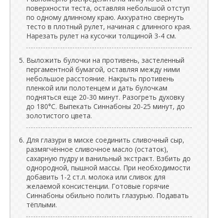
поверхности теста, оставляя небольшой отступ
по одному длинному краю. Аккуратно свернуть
тесто в плотный рулет, начиная с длинного края.
Нарезать рулет на кусочки толщиной 3-4 см.
Выложить булочки на противень, застеленный
пергаментной бумагой, оставляя между ними
небольшое расстояние. Накрыть противень
пленкой или полотенцем и дать булочкам
подняться еще 20-30 минут. Разогреть духовку
до 180°C. Выпекать Синнабоны 20-25 минут, до
золотистого цвета.
Для глазури в миске соединить сливочный сыр,
размягчённое сливочное масло (остаток),
сахарную пудру и ванильный экстракт. Взбить до
однородной, пышной массы. При необходимости
добавить 1-2 ст.л. молока или сливок для
желаемой консистенции. Готовые горячие
Синнабоны обильно полить глазурью. Подавать
тёплыми.