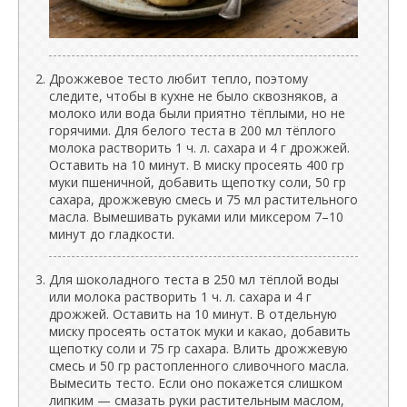
Дрожжевое тесто любит тепло, поэтому
следите, чтобы в кухне не было сквозняков, а
молоко или вода были приятно тёплыми, но не
горячими. Для белого теста в 200 мл тёплого
молока растворить 1 ч. л. сахара и 4 г дрожжей.
Оставить на 10 минут. В миску просеять 400 гр
муки пшеничной, добавить щепотку соли, 50 гр
сахара, дрожжевую смесь и 75 мл растительного
масла. Вымешивать руками или миксером 7–10
минут до гладкости.
Для шоколадного теста в 250 мл тёплой воды
или молока растворить 1 ч. л. сахара и 4 г
дрожжей. Оставить на 10 минут. В отдельную
миску просеять остаток муки и какао, добавить
щепотку соли и 75 гр сахара. Влить дрожжевую
смесь и 50 гр растопленного сливочного масла.
Вымесить тесто. Если оно покажется слишком
липким — смазать руки растительным маслом,