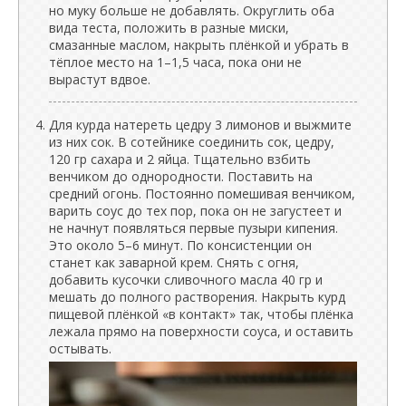
но муку больше не добавлять. Округлить оба
вида теста, положить в разные миски,
смазанные маслом, накрыть плёнкой и убрать в
тёплое место на 1–1,5 часа, пока они не
вырастут вдвое.
Для курда натереть цедру 3 лимонов и выжмите
из них сок. В сотейнике соединить сок, цедру,
120 гр сахара и 2 яйца. Тщательно взбить
венчиком до однородности. Поставить на
средний огонь. Постоянно помешивая венчиком,
варить соус до тех пор, пока он не загустеет и
не начнут появляться первые пузыри кипения.
Это около 5–6 минут. По консистенции он
станет как заварной крем. Снять с огня,
добавить кусочки сливочного масла 40 гр и
мешать до полного растворения. Накрыть курд
пищевой плёнкой «в контакт» так, чтобы плёнка
лежала прямо на поверхности соуса, и оставить
остывать.