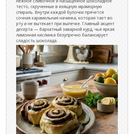
нежное сливочное и насыщенное шоколадное
тесто, скрученные в изящную мраморную
спираль. Внутри каждой булочки прячется
сочная карамельная начинка, которая тает во
рту и не вытекает при выпечке. Главный акцент
десерта — бархатный заварной курд, чья яркая
лимонная кислинка безупречно балансирует
сладость шоколада.